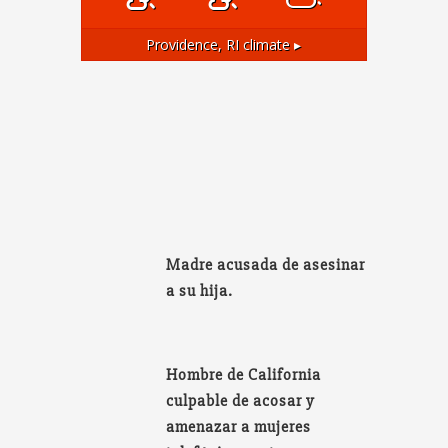
Providence, RI
climate ▸
Madre acusada de asesinar
a su hija.
Hombre de California
culpable de acosar y
amenazar a mujeres