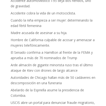
Accidente automovilístico I-95 deja dos heridos, uno
de gravedad.
Accidente cobra la vida de un motociclista.
Cuando la niña empieza a ser mujer: determinando la
edad fértil femenina
Madre acusada de asesinar a su hija.
Hombre de California culpable de acosar y amenazar a
mujeres telefónicamente.
El Senado confirma a Hamilton al frente de la FEMA y
aprueba a más de 70 nominados de Trump
Arde almacén de gigante minorista ruso tras el último
ataque de Kiev con drones de largo alcance
Autoridades de Chicago hallan más de 50 cadáveres en
descomposición en una funeraria
Abelardo de la Espriella asume la presidencia de
Colombia.
USCIS abre un portal para denunciar fraude migratorio,