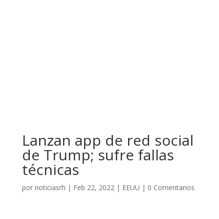
Lanzan app de red social
de Trump; sufre fallas
técnicas
por
noticiasrh
|
Feb 22, 2022
|
EEUU
|
0 Comentarios