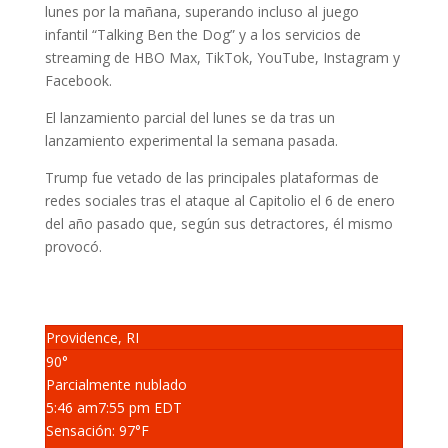
lunes por la mañana, superando incluso al juego
infantil “Talking Ben the Dog” y a los servicios de
streaming de HBO Max, TikTok, YouTube, Instagram y
Facebook.
El lanzamiento parcial del lunes se da tras un
lanzamiento experimental la semana pasada.
Trump fue vetado de las principales plataformas de
redes sociales tras el ataque al Capitolio el 6 de enero
del año pasado que, según sus detractores, él mismo
provocó.
Providence, RI
90°
Parcialmente nublado
5:46 am
7:55 pm EDT
Sensación: 97
°F