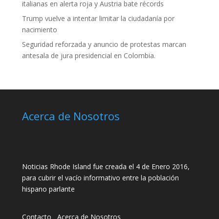
italianas en alerta roja y Austria bate récords
Trump vuelve a intentar limitar la ciudadanía por
nacimiento
Seguridad reforzada y anuncio de protestas marcan
antesala de jura presidencial en Colombia.
Acerca de Nosotros
Noticias Rhode Island fue creada el 4 de Enero 2016,
para cubrir el vacío informativo entre la población
hispano parlante
Contacto
__
Acerca de Nosotros