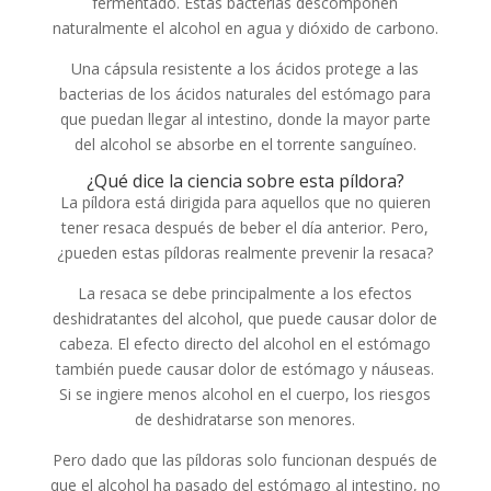
fermentado. Estas bacterias descomponen
naturalmente el alcohol en agua y dióxido de carbono.
Una cápsula resistente a los ácidos protege a las
bacterias de los ácidos naturales del estómago para
que puedan llegar al intestino, donde la mayor parte
del alcohol se absorbe en el torrente sanguíneo.
¿Qué dice la ciencia sobre esta píldora?
La píldora está dirigida para aquellos que no quieren
tener resaca después de beber el día anterior. Pero,
¿pueden estas píldoras realmente prevenir la resaca?
La resaca se debe principalmente a los efectos
deshidratantes del alcohol, que puede causar dolor de
cabeza. El efecto directo del alcohol en el estómago
también puede causar dolor de estómago y náuseas.
Si se ingiere menos alcohol en el cuerpo, los riesgos
de deshidratarse son menores.
Pero dado que las píldoras solo funcionan después de
que el alcohol ha pasado del estómago al intestino, no