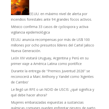
EE.UU. en máximo nivel de alerta por
incendios forestales ante 94 grandes focos activos.
México confirma 33 casos de cyclospora y activa
vigilancia epidemiológica
EE.UU. anuncia recompensas por más de US$ 100
millones por ocho presuntos líderes del Cartel Jalisco
Nueva Generación.
León XIV visitará Uruguay, Argentina y Perú en su
primer viaje a América Latina como pontífice
Durante la entrega de “Premios Juventud 2026” se
reconocerá a Marc Anthony y Yandel como ‘Agentes
de Cambio’
Le llegó un RFE o un NOID de USCIS: ¿qué significa y
qué debe hacer ahora?
Mujeres embarazadas expuestas a sustancias
químicas comunes pueden enfrentar riesgos de parto