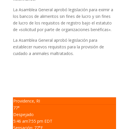
La Asamblea General aprobó legislación para eximir a
los bancos de alimentos sin fines de lucro y sin fines
de lucro de los requisitos de registro bajo el estatuto
de «solicitud por parte de organizaciones benéficas».
La Asamblea General aprobó legislación para
establecer nuevos requisitos para la provisión de
cuidado a animales maltratados.
Providence, RI
77°
Despejado
5:46 am
7:55 pm EDT
Sensación: 77
°F