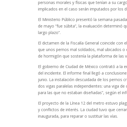
personas morales y físicas que tenían a su cargo
implicados en el caso serán imputados por los de
El Ministerio Público presentó la semana pasada 
de mayo “fue súbita”, la evaluación determinó qu
largo plazo”.
El dictamen de la Fiscalía General coincide con
que unos pernos mal soldados, mal ubicados o 
de hormigón que sostenía la plataforma de las ví
El gobierno de Ciudad de México contrató a la 
del incidente. El informe final llegó a conclusio
junio. La instalación descuidada de los pernos 
dos vigas paralelas independientes: una viga de
para las que no estaban diseñadas”, según el in
El proyecto de la Línea 12 del metro estuvo pla
y conflictos de interés. La ciudad tuvo que cer
inaugurada, para reparar o sustituir las vías.