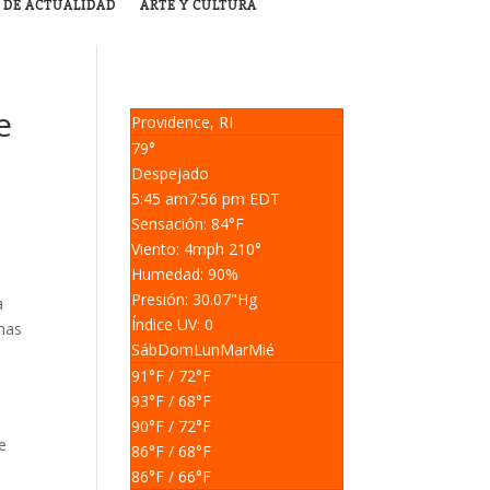
 DE ACTUALIDAD
ARTE Y CULTURA
e
Providence, RI
79°
Despejado
5:45 am
7:56 pm EDT
Sensación: 84
°F
Viento: 4
mph
210
°
Humedad: 90
%
Presión: 30.07
"Hg
a
Índice UV: 0
onas
Sáb
Dom
Lun
Mar
Mié
91
°F
/ 72
°F
93
°F
/ 68
°F
90
°F
/ 72
°F
e
86
°F
/ 68
°F
86
°F
/ 66
°F