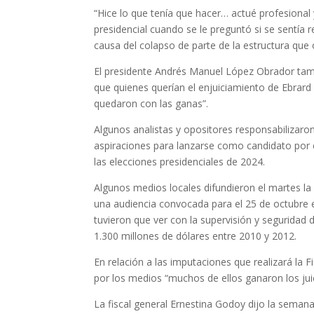
“Hice lo que tenía que hacer… actué profesional 
presidencial cuando se le preguntó si se sentía 
causa del colapso de parte de la estructura que 
El presidente Andrés Manuel López Obrador tamb
que quienes querían el enjuiciamiento de Ebrard 
quedaron con las ganas”.
Algunos analistas y opositores responsabilizaron
aspiraciones para lanzarse como candidato por 
las elecciones presidenciales de 2024.
Algunos medios locales difundieron el martes la 
una audiencia convocada para el 25 de octubre 
tuvieron que ver con la supervisión y seguridad 
1.300 millones de dólares entre 2010 y 2012.
En relación a las imputaciones que realizará la 
por los medios “muchos de ellos ganaron los juic
La fiscal general Ernestina Godoy dijo la sema