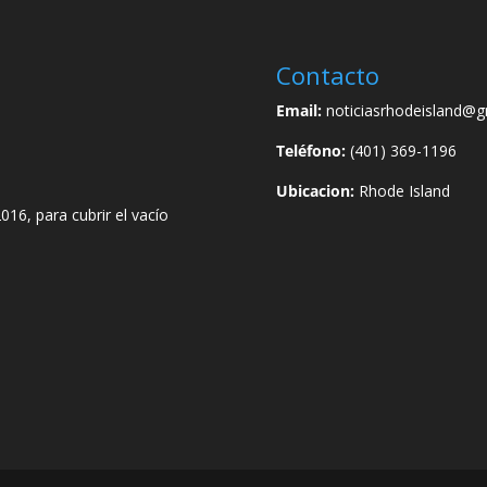
Contacto
Email:
noticiasrhodeisland@g
Teléfono:
(401) 369-1196
Ubicacion:
Rhode Island
016, para cubrir el vacío