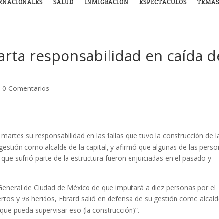
RNACIONALES
SALUD
INMIGRACIÓN
ESPECTÁCULOS
TEMAS
carta responsabilidad en caída d
|
0 Comentarios
 martes su responsabilidad en las fallas que tuvo la construcción de l
gestión como alcalde de la capital, y afirmó que algunas de las pers
ue sufrió parte de la estructura fueron enjuiciadas en el pasado y
ía General de Ciudad de México de que imputará a diez personas por el
os y 98 heridos, Ebrard salió en defensa de su gestión como alcald
 que pueda supervisar eso (la construcción)”.