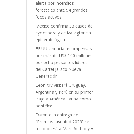
alerta por incendios
forestales ante 94 grandes
focos activos.
México confirma 33 casos de
cyclospora y activa vigilancia
epidemiológica
EE.UU. anuncia recompensas
por más de US$ 100 millones
por ocho presuntos líderes
del Cartel Jalisco Nueva
Generación.
León XIV visitará Uruguay,
Argentina y Perú en su primer
viaje a América Latina como
pontífice
Durante la entrega de
“Premios Juventud 2026” se
reconocerá a Marc Anthony y