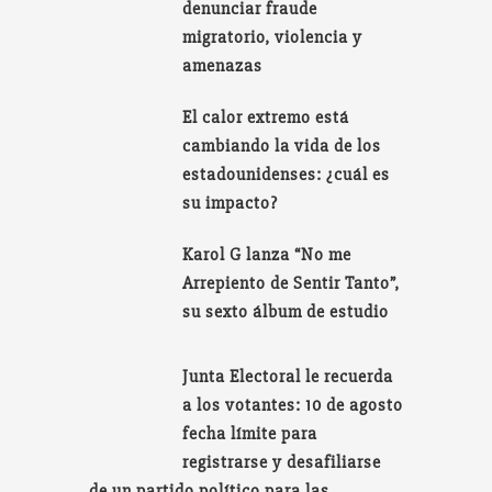
denunciar fraude
migratorio, violencia y
amenazas
El calor extremo está
cambiando la vida de los
estadounidenses: ¿cuál es
su impacto?
Karol G lanza “No me
Arrepiento de Sentir Tanto”,
su sexto álbum de estudio
Junta Electoral le recuerda
a los votantes: 10 de agosto
fecha límite para
registrarse y desafiliarse
de un partido político para las