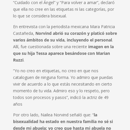
“Cuidado con el Ángel” y “Para volver a amar”, declaró
que ella no cree en las etiquetas ni las categorías, por
lo que se considera bisexual.
En entrevista con la periodista mexicana Mara Patricia
Castañeda,
Norvind abrió su corazón y platicó sobre
varios ámbitos de su vida, incluyendo el personal
.
Allí, fue cuestionada sobre una reciente
imagen en la
que su hija Tessa aparece besándose con Marian
Ruzzi
.
“Yo no creo en etiquetas, no creo en que nos
cataloguen de ninguna forma. Yo admiro que puedas
vivir de acuerdo a lo que estás necesitando en cierto
momento de tu vida. Admiro eso y lo respeto, pero
todos son procesos y pasos”, indicó la actriz de 49
años
Por otro lado, Nailea Norvind señaló que: “
la
bisexualidad ha estado en nuestra familia no sé si
desde mi abuela; yo creo que hasta mi abuela no