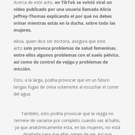
Acerca de este acto,
en TikTok se volvió viral un
video publicado por una usuaria llamada Alicia
Jeffrey-Thomas explicando el por qué no debes
orinar mientras estás en la ducha, sobre todo las
mujeres.
Alicia, quien dice ser doctora, asegura que este
acto
solo provoca problemas de salud femeninas,
entre ellos algunos problemas con el suelo pélvico,
así como de control de vejiga y problemas de
micción.
Esto, a la larga, podría provocar que en un futuro
tengas fugas de orina solamente al escuchar el correr
del agua.
También, esto podría provocar que la vejiga no
termine de vaciarse por completo cuando vas al baño,
ya que anatómicamente esta, en las mujeres, no está
diseñada para que ellas orinen de pie. Así que