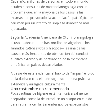
Cada año, millones de personas en todo el mundo
acuden a consultas de otorrinolaringología con un
problema que, en la mayoría de los casos, ellas
mismas han provocado: la acumulación patológica de
cerumen por un intento de limpieza doméstica mal
ejecutado.
Según la Academia Americana de Otorrinolaringología,
el uso inadecuado de bastoncillos de algodón —los
llamados
cotton swabs
o hisopos— es una de las
causas más frecuentes de obstrucción del conducto
auditivo externo y de perforación de la membrana
timpánica en países desarrollados.
A pesar de esta evidencia, el hábito de “limpiar” el oído
en la ducha o tras el baño sigue siendo una práctica
extendida y arraigada culturalmente.
Una costumbre no recomendada
Pocas rutinas de higiene están tan universalmente
aceptadas como la de introducir un hisopo en el oído
para retirar la cerilla. Sin embargo, los especialistas