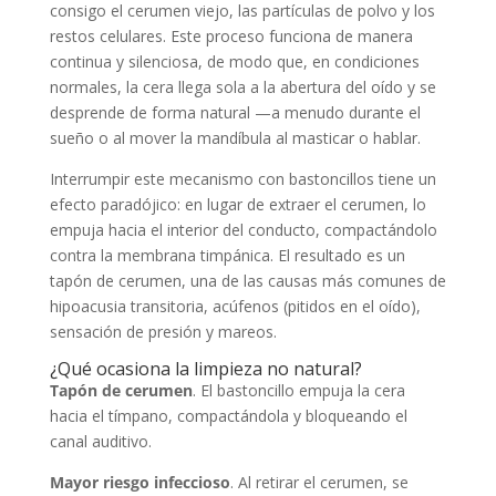
consigo el cerumen viejo, las partículas de polvo y los
restos celulares. Este proceso funciona de manera
continua y silenciosa, de modo que, en condiciones
normales, la cera llega sola a la abertura del oído y se
desprende de forma natural —a menudo durante el
sueño o al mover la mandíbula al masticar o hablar.
Interrumpir este mecanismo con bastoncillos tiene un
efecto paradójico: en lugar de extraer el cerumen, lo
empuja hacia el interior del conducto, compactándolo
contra la membrana timpánica. El resultado es un
tapón de cerumen, una de las causas más comunes de
hipoacusia transitoria, acúfenos (pitidos en el oído),
sensación de presión y mareos.
¿Qué ocasiona la limpieza no natural?
Tapón de cerumen
. El bastoncillo empuja la cera
hacia el tímpano, compactándola y bloqueando el
canal auditivo.
Mayor riesgo infeccioso
. Al retirar el cerumen, se