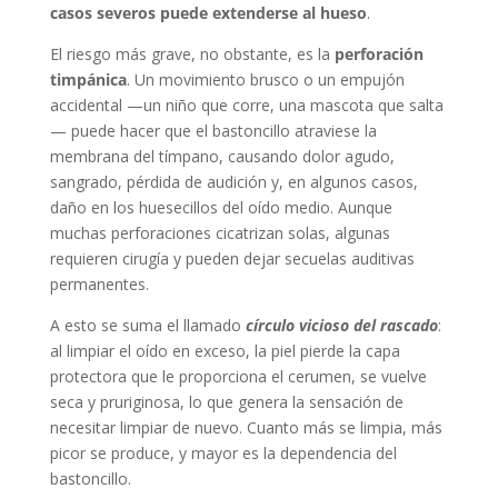
casos severos puede extenderse al hueso
.
El riesgo más grave, no obstante, es la
perforación
timpánica
. Un movimiento brusco o un empujón
accidental —un niño que corre, una mascota que salta
— puede hacer que el bastoncillo atraviese la
membrana del tímpano, causando dolor agudo,
sangrado, pérdida de audición y, en algunos casos,
daño en los huesecillos del oído medio. Aunque
muchas perforaciones cicatrizan solas, algunas
requieren cirugía y pueden dejar secuelas auditivas
permanentes.
A esto se suma el llamado
círculo vicioso del rascado
:
al limpiar el oído en exceso, la piel pierde la capa
protectora que le proporciona el cerumen, se vuelve
seca y pruriginosa, lo que genera la sensación de
necesitar limpiar de nuevo. Cuanto más se limpia, más
picor se produce, y mayor es la dependencia del
bastoncillo.