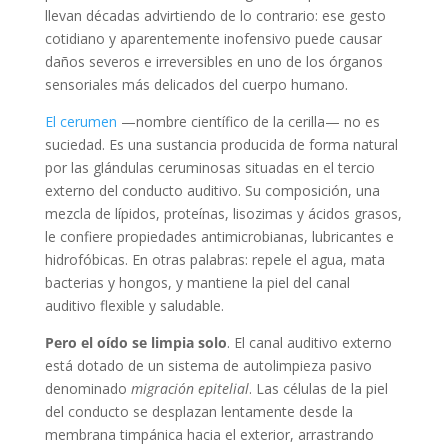
llevan décadas advirtiendo de lo contrario: ese gesto
cotidiano y aparentemente inofensivo puede causar
daños severos e irreversibles en uno de los órganos
sensoriales más delicados del cuerpo humano.
El cerumen
—nombre científico de la cerilla— no es
suciedad. Es una sustancia producida de forma natural
por las glándulas ceruminosas situadas en el tercio
externo del conducto auditivo. Su composición, una
mezcla de lípidos, proteínas, lisozimas y ácidos grasos,
le confiere propiedades antimicrobianas, lubricantes e
hidrofóbicas. En otras palabras: repele el agua, mata
bacterias y hongos, y mantiene la piel del canal
auditivo flexible y saludable.
Pero el oído se limpia solo
. El canal auditivo externo
está dotado de un sistema de autolimpieza pasivo
denominado
migración epitelial
. Las células de la piel
del conducto se desplazan lentamente desde la
membrana timpánica hacia el exterior, arrastrando