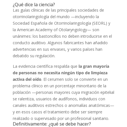
¿Qué dice la ciencia?
Las guías clínicas de las principales sociedades de
otorrinolaringología del mundo —incluyendo la
Sociedad Española de Otorrinolaringología (SEORL) y
la American Academy of Otolaryngology— son
unánimes: los bastoncillos no deben introducirse en el
conducto auditivo. Algunos fabricantes han añadido
advertencias en sus envases, y varios países han
debatido su regulación.
La evidencia científica respalda que
la gran mayoría
de personas no necesita ningún tipo de limpieza
activa del oído
. El cerumen solo se convierte en un
problema clínico en un porcentaje minoritario de la
población —personas mayores cuya migración epitelial
se ralentiza, usuarios de audífonos, individuos con
canales auditivos estrechos o anomalías anatómicas—
y en esos casos el tratamiento debe ser siempre
realizado o supervisado por un profesional sanitario.
Definitivamente: ¿qué se debe hacer?