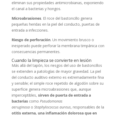
eliminan sus propiedades antimicrobianas, exponiendo
el canal a bacterias y hongos.
Microabrasiones
. El roce del bastoncillo genera
pequeñas heridas en la piel del conducto, puertas de
entrada a infecciones.
Riesgo de perforación
. Un movimiento brusco o
inesperado puede perforar la membrana timpánica con
consecuencias permanentes.
Cuando la limpieza se convierte en lesión
Más allá del tapón, los riesgos del uso de bastoncillos
se extienden a patologías de mayor gravedad. La piel
del conducto auditivo externo es extremadamente fina
y sensible; el simple roce repetido de algodón sobre su
superficie genera microabrasiones que, aunque
imperceptibles,
sirven de puerta de entrada a
bacterias
como
Pseudomonas
aeruginosa
o
Staphylococcus aureus
, responsables de la
otitis externa, una inflamación dolorosa que en