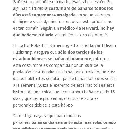
Bañarse o no bañarse a diario, esa es la cuestión. En
algunas culturas la
costumbre de bañarse todos los
días está sumamente arraigada
como un sinónimo
de higiene y salud, mientras en otras esta práctica no
es tan común.
Según un médico de Harvard, no hay
que bañarse a diario
y también explica el por qué.
El doctor Robert H. Shmerling, editor de Harvard Health
Publishing, asegura que
sólo dos tercios de los
estadounidenses se bañan diariamente
, mientras
esta costumbre es compartida por un 80% de la
población de Australia. En China, por otro lado, un 50%
de los habitantes señalan que se bañan sólo dos veces
a la semana. Quizá el extremo de este hábito sea esta
historia de una chica que acostumbra bañarse cada 15
días y que tiene problemas con sus relaciones
personales debido a este hábito.
Shmerling asegura que para muchas
personas
bañarse diariamente está más relacionado
con hábitos y normas sociales
que con un beneficio