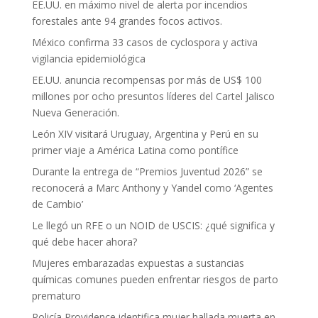
EE.UU. en máximo nivel de alerta por incendios
forestales ante 94 grandes focos activos.
México confirma 33 casos de cyclospora y activa
vigilancia epidemiológica
EE.UU. anuncia recompensas por más de US$ 100
millones por ocho presuntos líderes del Cartel Jalisco
Nueva Generación.
León XIV visitará Uruguay, Argentina y Perú en su
primer viaje a América Latina como pontífice
Durante la entrega de “Premios Juventud 2026” se
reconocerá a Marc Anthony y Yandel como ‘Agentes
de Cambio’
Le llegó un RFE o un NOID de USCIS: ¿qué significa y
qué debe hacer ahora?
Mujeres embarazadas expuestas a sustancias
químicas comunes pueden enfrentar riesgos de parto
prematuro
Policía Providence identifica mujer hallada muerta en