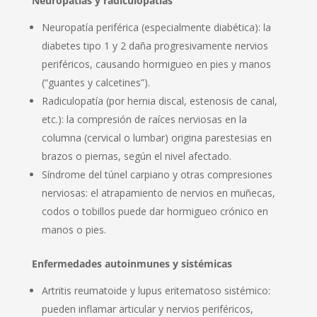
Neuropatías y radiculopatías
Neuropatía periférica (especialmente diabética): la
diabetes tipo 1 y 2 daña progresivamente nervios
periféricos, causando hormigueo en pies y manos
(“guantes y calcetines”).
Radiculopatía (por hernia discal, estenosis de canal,
etc.): la compresión de raíces nerviosas en la
columna (cervical o lumbar) origina parestesias en
brazos o piernas, según el nivel afectado.
Síndrome del túnel carpiano y otras compresiones
nerviosas: el atrapamiento de nervios en muñecas,
codos o tobillos puede dar hormigueo crónico en
manos o pies.
Enfermedades autoinmunes y sistémicas
Artritis reumatoide y lupus eritematoso sistémico:
pueden inflamar articular y nervios periféricos,