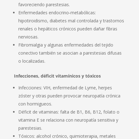
favoreciendo parestesias.
Enfermedades endocrino‑metabólicas:
hipotiroidismo, diabetes mal controlada y trastornos
renales o hepáticos crónicos pueden dañar fibras
nerviosas.
Fibromialgia y algunas enfermedades del tejido
conectivo también se asocian a parestesias difusas
o localizadas.
Infecciones, déficit vitamínicos y tóxicos
Infecciones: VIH, enfermedad de Lyme, herpes
zóster y otras pueden provocar neuropatía crónica
con hormigueos.
Déficit de vitaminas: falta de B1, B6, B12, folato o
vitamina E se relaciona con neuropatía sensitiva y
parestesias.
Tóxicos: alcohol crónico, quimioterapia, metales