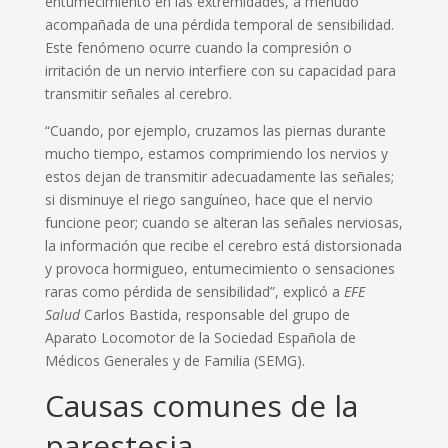
entumecimiento en las extremidades, a menudo
acompañada de una pérdida temporal de sensibilidad.
Este fenómeno ocurre cuando la compresión o
irritación de un nervio interfiere con su capacidad para
transmitir señales al cerebro.
“Cuando, por ejemplo, cruzamos las piernas durante
mucho tiempo, estamos comprimiendo los nervios y
estos dejan de transmitir adecuadamente las señales;
si disminuye el riego sanguíneo, hace que el nervio
funcione peor; cuando se alteran las señales nerviosas,
la información que recibe el cerebro está distorsionada
y provoca hormigueo, entumecimiento o sensaciones
raras como pérdida de sensibilidad”, explicó a
EFE
Salud
Carlos Bastida, responsable del grupo de
Aparato Locomotor de la Sociedad Española de
Médicos Generales y de Familia (SEMG).
Causas comunes de la
parestesia