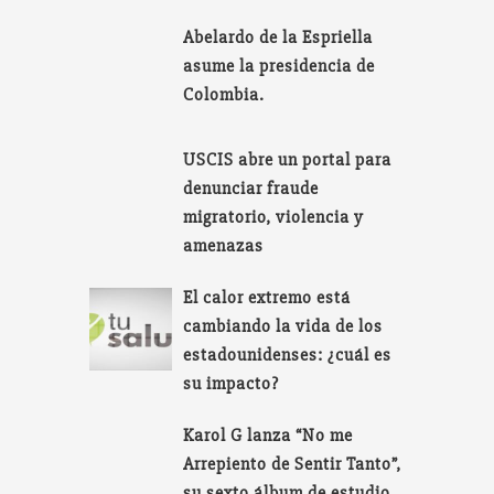
Abelardo de la Espriella
asume la presidencia de
Colombia.
USCIS abre un portal para
denunciar fraude
migratorio, violencia y
amenazas
El calor extremo está
cambiando la vida de los
estadounidenses: ¿cuál es
su impacto?
Karol G lanza “No me
Arrepiento de Sentir Tanto”,
su sexto álbum de estudio