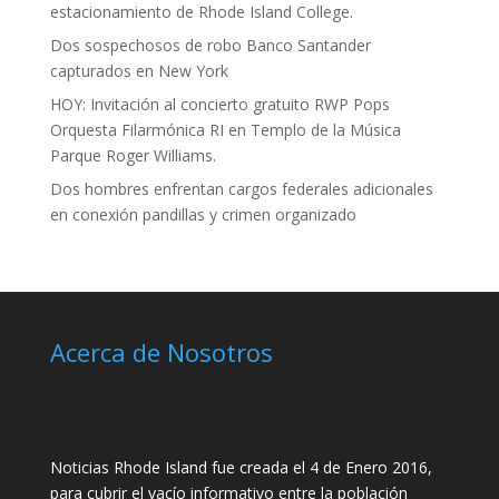
estacionamiento de Rhode Island College.
Dos sospechosos de robo Banco Santander
capturados en New York
HOY: Invitación al concierto gratuito RWP Pops
Orquesta Filarmónica RI en Templo de la Música
Parque Roger Williams.
Dos hombres enfrentan cargos federales adicionales
en conexión pandillas y crimen organizado
Acerca de Nosotros
Noticias Rhode Island fue creada el 4 de Enero 2016,
para cubrir el vacío informativo entre la población