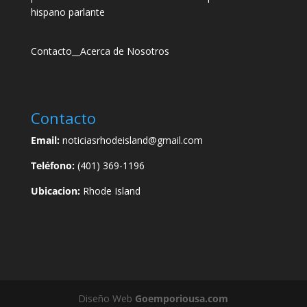
hispano parlante
Contacto
__
Acerca de Nosotros
Contacto
Email:
noticiasrhodeisland@gmail.com
Teléfono:
(401) 369-1196
Ubicacion:
Rhode Island
Diseño Web
Goemporiousa.com