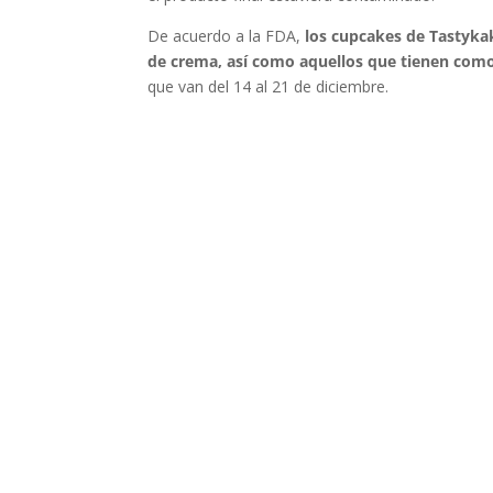
De acuerdo a la FDA,
los cupcakes de Tastyka
de crema, así como aquellos que tienen como
que van del 14 al 21 de diciembre.