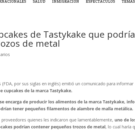
RNACIONALES
SALUD
INMIGRACIÓN
ESPECTÁCULOS
TEMAS
upcakes de Tastykake que podrí
rozos de metal
arios
(FDA, por sus siglas en inglés) emitió un comunicado para informar
 de cupcakes de la marca Tastykake.
se encarga de producir los alimentos de la marca Tastykake, inf
drían tener pequeños filamentos de alambre de malla metálica.
s proveedores quienes les indicaron que lamentablemente,
uno de lo
cupcakes podrían contener pequeños trozos de metal
, lo cual haría 