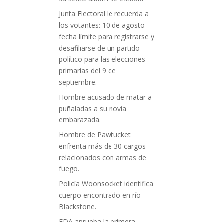
Junta Electoral le recuerda a
los votantes: 10 de agosto
fecha límite para registrarse y
desafiliarse de un partido
político para las elecciones
primarias del 9 de
septiembre.
Hombre acusado de matar a
puñaladas a su novia
embarazada.
Hombre de Pawtucket
enfrenta más de 30 cargos
relacionados con armas de
fuego.
Policía Woonsocket identifica
cuerpo encontrado en río
Blackstone.
FDA aprueba la primera