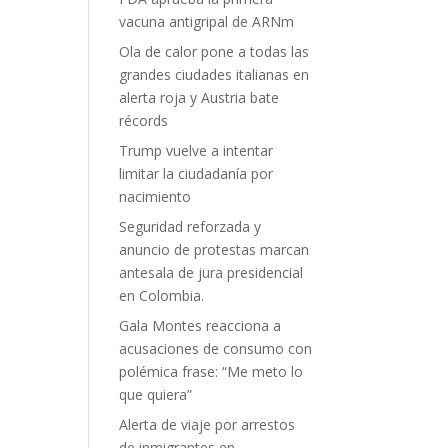
vacuna antigripal de ARNm
Ola de calor pone a todas las
grandes ciudades italianas en
alerta roja y Austria bate
récords
Trump vuelve a intentar
limitar la ciudadanía por
nacimiento
Seguridad reforzada y
anuncio de protestas marcan
antesala de jura presidencial
en Colombia.
Gala Montes reacciona a
acusaciones de consumo con
polémica frase: “Me meto lo
que quiera”
Alerta de viaje por arrestos
de inmigrantes en