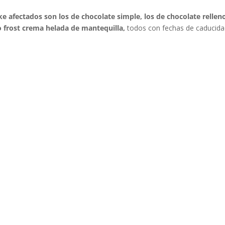
ke afectados
son los de chocolate simple, los de chocolate rellen
 frost crema helada de mantequilla,
todos con fechas de caducid