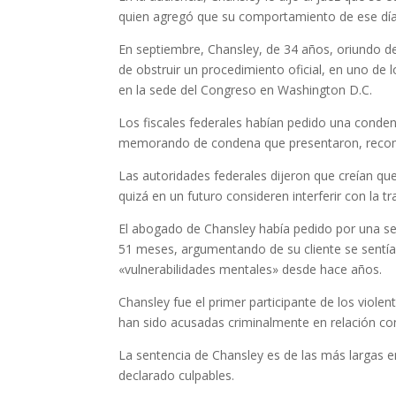
quien agregó que su comportamiento de ese día 
En septiembre, Chansley, de 34 años, oriundo 
de obstruir un procedimiento oficial, en uno de l
en la sede del Congreso en Washington D.C.
Los fiscales federales habían pedido una conden
memorando de condena que presentaron, recome
Las autoridades federales dijeron que creían q
quizá en un futuro consideren interferir con la t
El abogado de Chansley había pedido por una sen
51 meses, argumentando de su cliente se sentía
«vulnerabilidades mentales» desde hace años.
Chansley fue el primer participante de los viol
han sido acusadas criminalmente en relación con
La sentencia de Chansley es de las más largas em
declarado culpables.