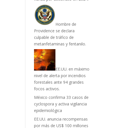
Hombre de
Providence se declara
culpable de tráfico de
metanfetaminas y fentanilo.
EE.UU. en máximo
nivel de alerta por incendios
forestales ante 94 grandes
focos activos.
México confirma 33 casos de
cyclospora y activa vigilancia
epidemiológica
EE.UU. anuncia recompensas
por más de US$ 100 millones