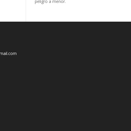
peligro a menor.
mail.com