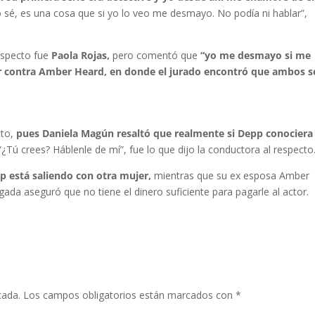
o sé, es una cosa que si yo lo veo me desmayo. No podía ni hablar”,
especto fue
Paola Rojas,
pero comentó que
“yo me desmayo si me
tor contra Amber Heard, en donde el jurado encontró que ambos s
to,
pues Daniela Magún resaltó que realmente si Depp conociera
“¿Tú crees? Háblenle de mí”, fue lo que dijo la conductora al respecto
 está saliendo con otra mujer,
mientras que su ex esposa Amber
gada aseguró que no tiene el dinero suficiente para pagarle al actor.
cada.
Los campos obligatorios están marcados con
*