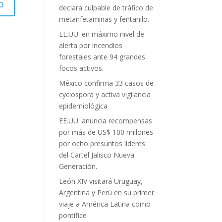
declara culpable de tráfico de
metanfetaminas y fentanilo.
EE.UU. en máximo nivel de
alerta por incendios
forestales ante 94 grandes
focos activos.
México confirma 33 casos de
cyclospora y activa vigilancia
epidemiológica
EE.UU. anuncia recompensas
por más de US$ 100 millones
por ocho presuntos líderes
del Cartel Jalisco Nueva
Generación.
León XIV visitará Uruguay,
Argentina y Perú en su primer
viaje a América Latina como
pontífice