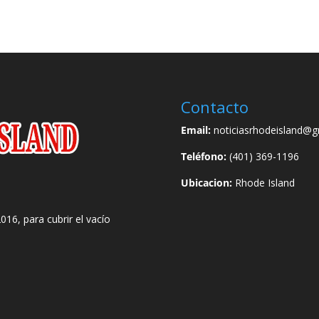
Contacto
Email:
noticiasrhodeisland@g
Teléfono:
(401) 369-1196
Ubicacion:
Rhode Island
016, para cubrir el vacío