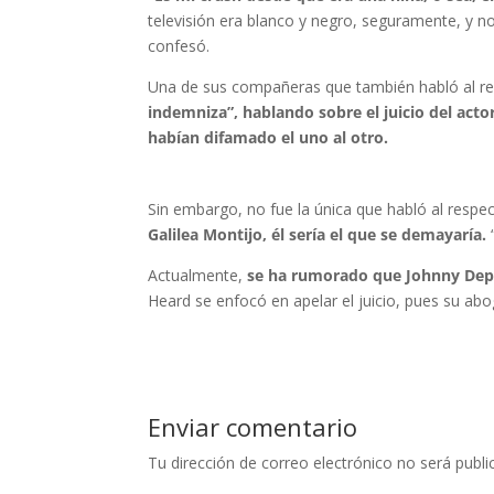
televisión era blanco y negro, seguramente, y n
confesó.
Una de sus compañeras que también habló al r
indemniza”, hablando sobre el juicio del ac
habían difamado el uno al otro.
Sin embargo, no fue la única que habló al respec
Galilea Montijo, él sería el que se demayaría.
Actualmente,
se ha rumorado que Johnny Depp
Heard se enfocó en apelar el juicio, pues su abo
Enviar comentario
Tu dirección de correo electrónico no será publi