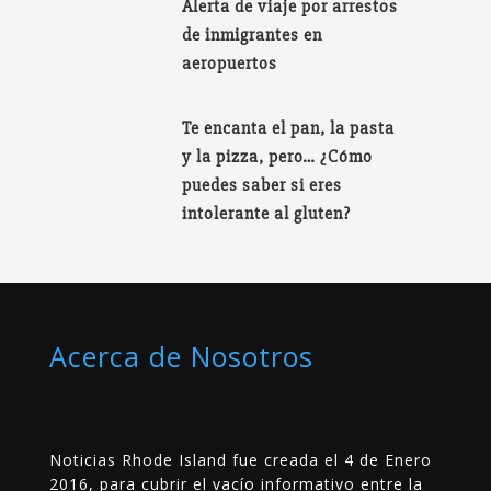
Alerta de viaje por arrestos
de inmigrantes en
aeropuertos
Te encanta el pan, la pasta
y la pizza, pero… ¿Cómo
puedes saber si eres
intolerante al gluten?
Acerca de Nosotros
Noticias Rhode Island fue creada el 4 de Enero
2016, para cubrir el vacío informativo entre la