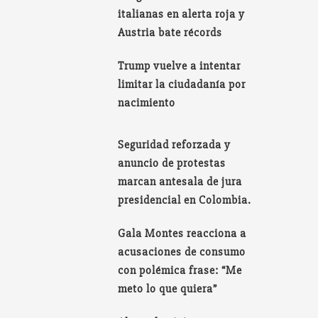
italianas en alerta roja y
Austria bate récords
Trump vuelve a intentar
limitar la ciudadanía por
nacimiento
Seguridad reforzada y
anuncio de protestas
marcan antesala de jura
presidencial en Colombia.
Gala Montes reacciona a
acusaciones de consumo
con polémica frase: “Me
meto lo que quiera”