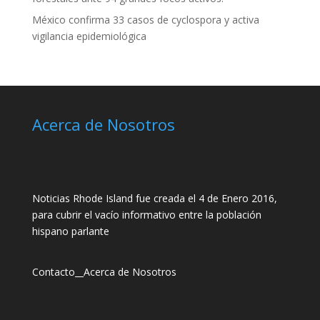
México confirma 33 casos de cyclospora y activa
vigilancia epidemiológica
Acerca de Nosotros
Noticias Rhode Island fue creada el 4 de Enero 2016,
para cubrir el vacío informativo entre la población
hispano parlante
Contacto
__
Acerca de Nosotros