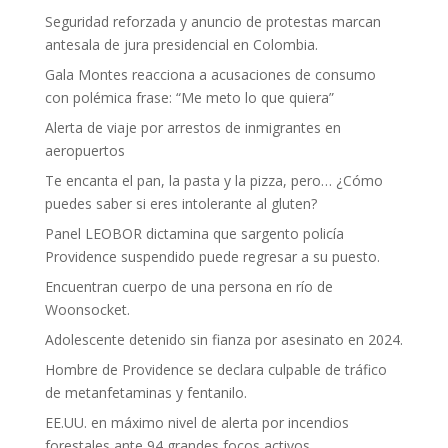
Seguridad reforzada y anuncio de protestas marcan
antesala de jura presidencial en Colombia.
Gala Montes reacciona a acusaciones de consumo
con polémica frase: “Me meto lo que quiera”
Alerta de viaje por arrestos de inmigrantes en
aeropuertos
Te encanta el pan, la pasta y la pizza, pero… ¿Cómo
puedes saber si eres intolerante al gluten?
Panel LEOBOR dictamina que sargento policía
Providence suspendido puede regresar a su puesto.
Encuentran cuerpo de una persona en río de
Woonsocket.
Adolescente detenido sin fianza por asesinato en 2024.
Hombre de Providence se declara culpable de tráfico
de metanfetaminas y fentanilo.
EE.UU. en máximo nivel de alerta por incendios
forestales ante 94 grandes focos activos.