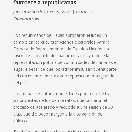
favorece a republicanos
por
noticiasrh
|
Oct 19, 2021
|
EEUU
|
0
Comentarios
Los republicanos de Texas aprobaron el lunes un
cambio en las circunscripciones electorales para la
Cámara de Representantes de Estados Unidos que
favorece a los actuales parlamentarios y reduce la
representación política de comunidades de minorías en
auge, a pesar de que los latinos impulsan buena parte
del crecimiento en el estado republicano más grande
del país.
Los mapas se autorizaron el lunes por la noche tras
las protestas de los demócratas, que tacharon el
proceso de acelerado y reducido a una sesión de 30
días, que dio poco margen a la intervención del
público.
También denunciaron la reducción de distritos de