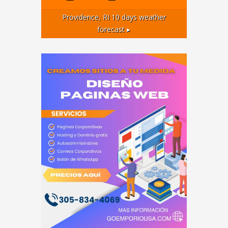
Providence, RI
10 days weather
forecast ▸