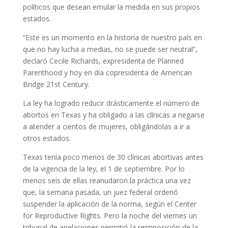
políticos que desean emular la medida en sus propios
estados.
“Este es un momento en la historia de nuestro país en
que no hay lucha a medias, no se puede ser neutral”,
declaró Cecile Richards, expresidenta de Planned
Parenthood y hoy en día copresidenta de American
Bridge 21st Century.
La ley ha logrado reducir drásticamente el número de
abortos en Texas y ha obligado a las clínicas a negarse
a atender a cientos de mujeres, obligándolas a ir a
otros estados.
Texas tenía poco menos de 30 clínicas abortivas antes
de la vigencia de la ley, el 1 de septiembre. Por lo
menos seis de ellas reanudaron la práctica una vez
que, la semana pasada, un juez federal ordenó
suspender la aplicación de la norma, según el Center
for Reproductive Rights. Pero la noche del viernes un
tribunal de apelaciones permitió la reimposición de la