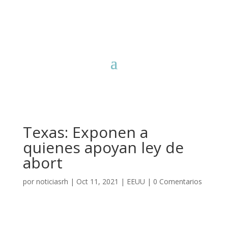
Texas: Exponen a
quienes apoyan ley de
abort
por
noticiasrh
|
Oct 11, 2021
|
EEUU
|
0 Comentarios