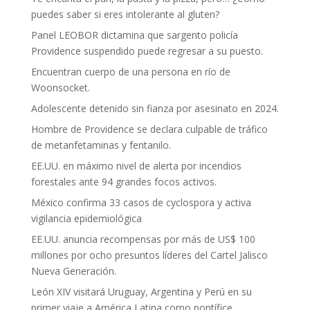
puedes saber si eres intolerante al gluten?
Panel LEOBOR dictamina que sargento policía
Providence suspendido puede regresar a su puesto.
Encuentran cuerpo de una persona en río de
Woonsocket.
Adolescente detenido sin fianza por asesinato en 2024.
Hombre de Providence se declara culpable de tráfico
de metanfetaminas y fentanilo.
EE.UU. en máximo nivel de alerta por incendios
forestales ante 94 grandes focos activos.
México confirma 33 casos de cyclospora y activa
vigilancia epidemiológica
EE.UU. anuncia recompensas por más de US$ 100
millones por ocho presuntos líderes del Cartel Jalisco
Nueva Generación.
León XIV visitará Uruguay, Argentina y Perú en su
primer viaje a América Latina como pontífice