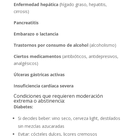
Enfermedad hepática
(hígado graso, hepatitis,
cirrosis)
Pancreatitis
Embarazo o lactancia
Trastornos por consumo de alcohol
(alcoholismo)
Ciertos medicamentos
(antibióticos, antidepresivos,
analgésicos)
Úlceras gástricas activas
Insuficiencia cardíaca severa
Condiciones que requieren moderación
extrema o abstinencia:
Diabetes:
Si decides beber: vino seco, cerveza light, destilados
sin mezclas azucaradas
Evitar: cócteles dulces, licores cremosos