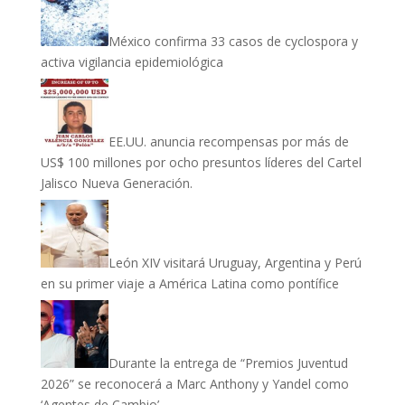
México confirma 33 casos de cyclospora y
activa vigilancia epidemiológica
EE.UU. anuncia recompensas por más de
US$ 100 millones por ocho presuntos líderes del Cartel
Jalisco Nueva Generación.
León XIV visitará Uruguay, Argentina y Perú
en su primer viaje a América Latina como pontífice
Durante la entrega de “Premios Juventud
2026” se reconocerá a Marc Anthony y Yandel como
‘Agentes de Cambio’