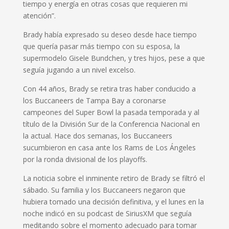
tiempo y energía en otras cosas que requieren mi
atención”.
Brady había expresado su deseo desde hace tiempo
que quería pasar más tiempo con su esposa, la
supermodelo Gisele Bundchen, y tres hijos, pese a que
seguía jugando a un nivel excelso.
Con 44 años, Brady se retira tras haber conducido a
los Buccaneers de Tampa Bay a coronarse
campeones del Super Bowl la pasada temporada y al
título de la División Sur de la Conferencia Nacional en
la actual. Hace dos semanas, los Buccaneers
sucumbieron en casa ante los Rams de Los Ángeles
por la ronda divisional de los playoffs.
La noticia sobre el inminente retiro de Brady se filtró el
sábado. Su familia y los Buccaneers negaron que
hubiera tomado una decisión definitiva, y el lunes en la
noche indicó en su podcast de SiriusXM que seguía
meditando sobre el momento adecuado para tomar