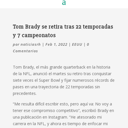
Tom Brady se retira tras 22 temporadas
y 7 campeonatos
por
noticiasrh
|
Feb 1, 2022
|
EEUU
|
0
Comentarios
Tom Brady, el más grande quarterback en la historia
de la NFL, anunció el martes su retiro tras conquistar
siete veces el Super Bowl y fijar numerosos récords de
pases en una trayectoria de 22 temporadas sin
precedentes.
“Me resulta difícil escribir esto, pero aquí va: No voy a
tener ese compromiso competitivo”, escribió Brady en
una publicación en Instagram. “He atesorado mi
carrera en la NFL, y ahora es tiempo de enfocar mi