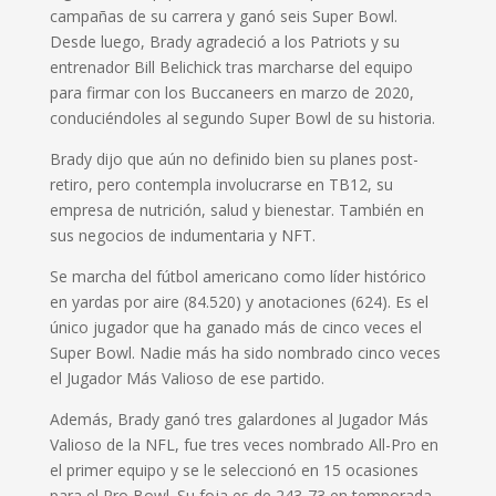
campañas de su carrera y ganó seis Super Bowl.
Desde luego, Brady agradeció a los Patriots y su
entrenador Bill Belichick tras marcharse del equipo
para firmar con los Buccaneers en marzo de 2020,
conduciéndoles al segundo Super Bowl de su historia.
Brady dijo que aún no definido bien su planes post-
retiro, pero contempla involucrarse en TB12, su
empresa de nutrición, salud y bienestar. También en
sus negocios de indumentaria y NFT.
Se marcha del fútbol americano como líder histórico
en yardas por aire (84.520) y anotaciones (624). Es el
único jugador que ha ganado más de cinco veces el
Super Bowl. Nadie más ha sido nombrado cinco veces
el Jugador Más Valioso de ese partido.
Además, Brady ganó tres galardones al Jugador Más
Valioso de la NFL, fue tres veces nombrado All-Pro en
el primer equipo y se le seleccionó en 15 ocasiones
para el Pro Bowl. Su foja es de 243-73 en temporada