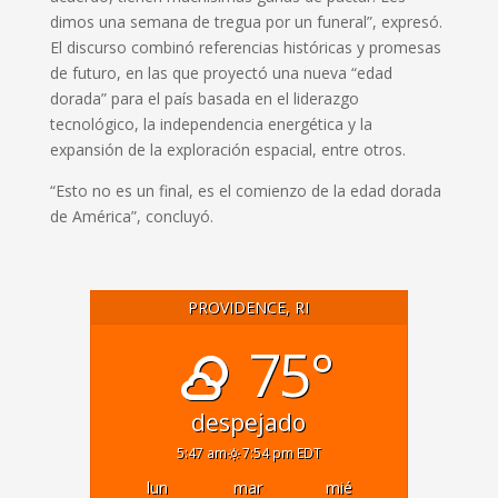
dimos una semana de tregua por un funeral”, expresó.
El discurso combinó referencias históricas y promesas
de futuro, en las que proyectó una nueva “edad
dorada” para el país basada en el liderazgo
tecnológico, la independencia energética y la
expansión de la exploración espacial, entre otros.
“Esto no es un final, es el comienzo de la edad dorada
de América”, concluyó.
PROVIDENCE, RI
75°
despejado
5:47 am
7:54 pm EDT
lun
mar
mié