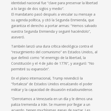
identidad nacional fue “clave para preservar la libertad
a lo largo de dos siglos y medio”.
El mandatario pasó después a vincular su mensaje a
su agenda política, y citó la Segunda Enmienda, que
garantiza el derecho a portar armas: “Hemos salvado
vuestra Segunda Enmienda y seguiré haciéndolo”,
aseveró.
También lanzó una dura crítica ideológica contra el
“resurgimiento del comunismo” en Estados Unidos, al
que definió como “el enemigo de la libertad, la
Constitución y el 4 de julio de 1776”, y aseguró: “No
permitiré su expansión”.
En el plano internacional, Trump reivindicó la
“fortaleza” de Estados Unidos ensalzando el poder
militar y la capacidad de disuasión estadounidense.
“Derrotamos a Venezuela en un día y le dimos una
paliza tremenda a Irán. Se mueren por llegar a un
acuerdo, tienen muchísimas ganas de pactar. Les