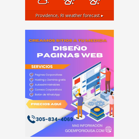
Providence, RI
weather forecast ▸