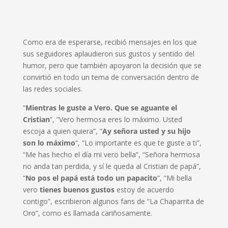
Como era de esperarse, recibió mensajes en los que
sus seguidores aplaudieron sus gustos y sentido del
humor, pero que también apoyaron la decisión que se
convirtió en todo un tema de conversación dentro de
las redes sociales.
“
Mientras le guste a Vero. Que se aguante el
Cristian
“, “Vero hermosa eres lo máximo. Usted
escoja a quien quiera”, “
Ay señora usted y su hijo
son lo máximo
“, “Lo importante es que te guste a ti”,
“Me has hecho el día mi vero bella”, “Señora hermosa
no anda tan perdida, y sí le queda al Cristian de papá”,
“
No pos el papá está todo un papacito
“, “Mi bella
vero
tienes buenos gustos
estoy de acuerdo
contigo”, escribieron algunos fans de “La Chaparrita de
Oro”, como es llamada cariñosamente.