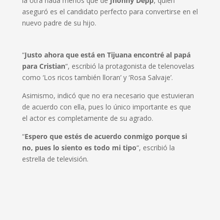
la otra nada menos que de
Jhonny Depp
, quien
aseguró es el candidato perfecto para convertirse en el
nuevo padre de su hijo.
“
Justo ahora que está en Tijuana encontré al papá
para Cristian
“, escribió la protagonista de telenovelas
como ‘Los ricos también lloran’ y ‘Rosa Salvaje’.
Asimismo, indicó que no era necesario que estuvieran
de acuerdo con ella, pues lo único importante es que
el actor es completamente de su agrado.
“
Espero que estés de acuerdo conmigo porque si
no, pues lo siento es todo mi tipo
“, escribió la
estrella de televisión.