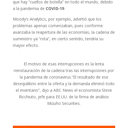
que hay “cuellos de botella” en todo el mundo, debido
a la pandemia de
COVID-19
.
Moody’s Analytics, por ejemplo, advirtió que los
problemas apenas comenzaban, pues conforme
avanzaba la reapertura de las economías, la cadena de
suministro ya “rota”, en cierto sentido, tendría su
mayor efecto.
El motivo de esas interrupciones es la lenta
reinstauración de la cadena tras las interrupciones por
la pandemia de coronavirus.
“El resultado de ese
desequilibrio entre la oferta y la demanda eliminó todo
el inventario”, dijo a ABC News el economista Steve
Ricchiuto, jefe para EE.UU. de la firma de análisis
Mizuho Securities.