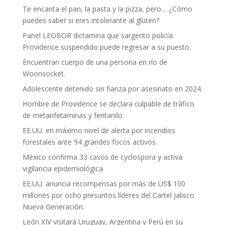
Te encanta el pan, la pasta y la pizza, pero… ¿Cómo
puedes saber si eres intolerante al gluten?
Panel LEOBOR dictamina que sargento policía
Providence suspendido puede regresar a su puesto.
Encuentran cuerpo de una persona en río de
Woonsocket.
Adolescente detenido sin fianza por asesinato en 2024.
Hombre de Providence se declara culpable de tráfico
de metanfetaminas y fentanilo.
EE.UU. en máximo nivel de alerta por incendios
forestales ante 94 grandes focos activos.
México confirma 33 casos de cyclospora y activa
vigilancia epidemiológica
EE.UU. anuncia recompensas por más de US$ 100
millones por ocho presuntos líderes del Cartel Jalisco
Nueva Generación.
León XIV visitará Uruguay, Argentina y Perú en su