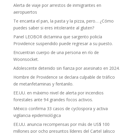
Alerta de viaje por arrestos de inmigrantes en
aeropuertos
Te encanta el pan, la pasta y la pizza, pero… ¿Cómo
puedes saber si eres intolerante al gluten?
Panel LEOBOR dictamina que sargento policía
Providence suspendido puede regresar a su puesto.
Encuentran cuerpo de una persona en río de
Woonsocket.
Adolescente detenido sin fianza por asesinato en 2024.
Hombre de Providence se declara culpable de tráfico
de metanfetaminas y fentanilo.
EE.UU. en máximo nivel de alerta por incendios
forestales ante 94 grandes focos activos.
México confirma 33 casos de cyclospora y activa
vigilancia epidemiológica
EE.UU. anuncia recompensas por más de US$ 100
millones por ocho presuntos líderes del Cartel Jalisco