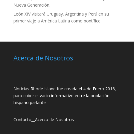
Nueva Generación.
León XIV visitará Uruguay, Argentina y Perú en su
primer viaje a América Latina como pontífice
Acerca de Nosotros
Noticias Rhode Island fue creada el 4 de Enero 2016,
para cubrir el vacío informativo entre la población
hispano parlante
Contacto
__
Acerca de Nosotros