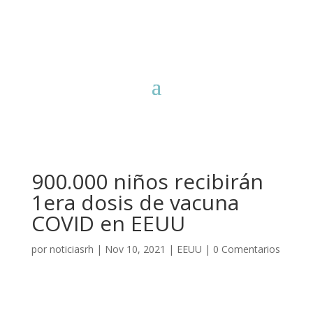
900.000 niños recibirán
1era dosis de vacuna
COVID en EEUU
por
noticiasrh
|
Nov 10, 2021
|
EEUU
|
0 Comentarios