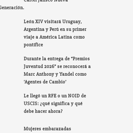
Cartel Jalisco Nueva
Generación.
León XIV visitará Uruguay,
Argentina y Perú en su primer
viaje a América Latina como
pontífice
Durante la entrega de “Premios
Juventud 2026” se reconocerá a
Marc Anthony y Yandel como
‘Agentes de Cambio’
Le llegó un RFE o un NOID de
USCIS: ¿qué significa y qué
debe hacer ahora?
Mujeres embarazadas