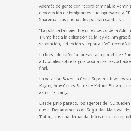
Además de gente con récord criminal, la Adminis
deportación de inmigrantes que ingresaron a EE
Suprema esas prioridades podrían cambiar.
“La política también fue un esfuerzo de la Admin
Trump hacia la aplicación de la ley de inmigrac
separación, detención y deportación”, recordó 
La breve decisión fue presentada por el juez Sa
adicionales sobre la guía podrían ser escuchado
final.
La votación 5-4 en la Corte Suprema tuvo los v
Kagan, Amy Coney Barrett y Ketanji Brown Jacks
asumir el cargo.
Desde junio pasado, los agentes de ICE pueden 
que el Departamento de Seguridad Nacional detuvo
Tipton, tras una demanda de los estados republ