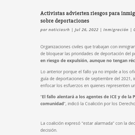
Activistas advierten riesgos para inmi
sobre deportaciones
por
noticiasrh
|
Jul 26, 2022
|
Inmigración
|
Organizaciones civiles que trabajan con inmigra
de bloquear las prioridades de deportación del 
en riesgo de expulsión, aunque no tengan réc
Lo anterior porque el fallo ya no impide a los of
guía de deportaciones de septiembre del 2021, 
enfocar los esfuerzos en quienes representen un
“
El fallo alentará a los agentes de ICE y de la
comunidad
”, indicó la Coalición por los Dere
La coalición expresó “estar alarmada” con la de
decisión.