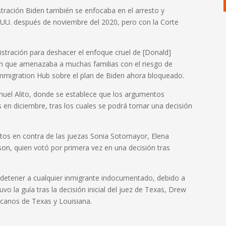
tración Biden también se enfocaba en el arresto y
.UU. después de noviembre del 2020, pero con la Corte
istración para deshacer el enfoque cruel de [Donald]
ión que amenazaba a muchas familias con el riesgo de
Immigration Hub sobre el plan de Biden ahora bloqueado.
muel Alito, donde se establece que los argumentos
s en diciembre, tras los cuales se podrá tomar una decisión
otos en contra de las juezas Sonia Sotomayor, Elena
on, quien votó por primera vez en una decisión tras
detener a cualquier inmigrante indocumentado, debido a
 la guía tras la decisión inicial del juez de Texas, Drew
icanos de Texas y Louisiana.