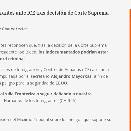
grantes ante ICE tras decisión de Corte Suprema
0 Comentarios
ntes reconocen que, tras la decisión de la Corte Suprema
presidente Joe Biden,
los indocumentados podrían estar
ord criminal
.
iciales de Inmigración y Control de Aduanas (ICE) aplicar la
impulsada por el secretario
Alejandro Mayorkas
, a fin de
 peligro para la seguridad de EE.UU.
 Patrulla Fronteriza a seguir dañando a nuestra
chos Humanos de los Inmigrantes (CHIRLA).
cisión del Máximo Tribunal sobre los riesgos que supone su