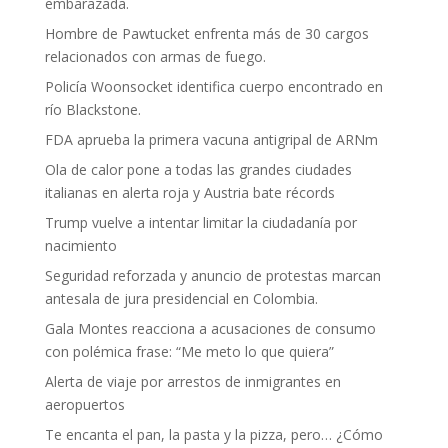
embarazada.
Hombre de Pawtucket enfrenta más de 30 cargos
relacionados con armas de fuego.
Policía Woonsocket identifica cuerpo encontrado en
río Blackstone.
FDA aprueba la primera vacuna antigripal de ARNm
Ola de calor pone a todas las grandes ciudades
italianas en alerta roja y Austria bate récords
Trump vuelve a intentar limitar la ciudadanía por
nacimiento
Seguridad reforzada y anuncio de protestas marcan
antesala de jura presidencial en Colombia.
Gala Montes reacciona a acusaciones de consumo
con polémica frase: “Me meto lo que quiera”
Alerta de viaje por arrestos de inmigrantes en
aeropuertos
Te encanta el pan, la pasta y la pizza, pero… ¿Cómo