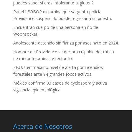
puedes saber si eres intolerante al gluten?
Panel LEOBOR dictamina que sargento policía
Providence suspendido puede regresar a su puesto.
Encuentran cuerpo de una persona en río de
Woonsocket.
Adolescente detenido sin fianza por asesinato en 2024.
Hombre de Providence se declara culpable de tráfico
de metanfetaminas y fentanilo.
EE.UU. en máximo nivel de alerta por incendios
forestales ante 94 grandes focos activos.
México confirma 33 casos de cyclospora y activa
vigilancia epidemiológica
Acerca de Nosotros