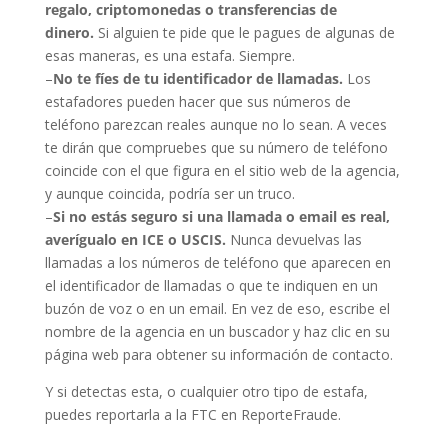
regalo, criptomonedas o transferencias de
dinero.
Si alguien te pide que le pagues de algunas de
esas maneras, es una estafa. Siempre.
–
No te fíes de tu identificador de llamadas.
Los
estafadores pueden hacer que sus números de
teléfono parezcan reales aunque no lo sean. A veces
te dirán que compruebes que su número de teléfono
coincide con el que figura en el sitio web de la agencia,
y aunque coincida, podría ser un truco.
–
Si no estás seguro si una llamada o email es real,
averígualo en ICE o USCIS.
Nunca devuelvas las
llamadas a los números de teléfono que aparecen en
el identificador de llamadas o que te indiquen en un
buzón de voz o en un email. En vez de eso, escribe el
nombre de la agencia en un buscador y haz clic en su
página web para obtener su información de contacto.
Y si detectas esta, o cualquier otro tipo de estafa,
puedes reportarla a la FTC en ReporteFraude.