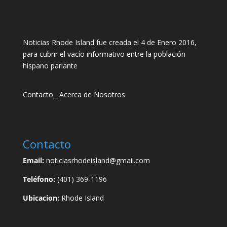
Noticias Rhode Island fue creada el 4 de Enero 2016,
para cubrir el vacío informativo entre la población
hispano parlante
Contacto
__
Acerca de Nosotros
Contacto
Email:
noticiasrhodeisland@gmail.com
Teléfono:
(401) 369-1196
Ubicacion:
Rhode Island