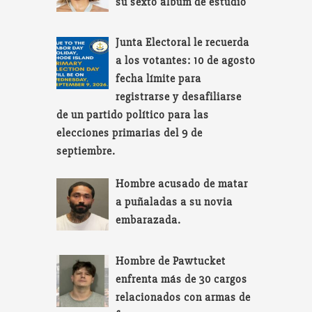
su sexto álbum de estudio
Junta Electoral le recuerda
a los votantes: 10 de agosto
fecha límite para
registrarse y desafiliarse
de un partido político para las
elecciones primarias del 9 de
septiembre.
Hombre acusado de matar
a puñaladas a su novia
embarazada.
Hombre de Pawtucket
enfrenta más de 30 cargos
relacionados con armas de