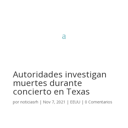
Autoridades investigan
muertes durante
concierto en Texas
por
noticiasrh
|
Nov 7, 2021
|
EEUU
|
0 Comentarios