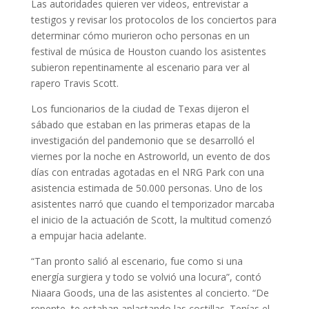
Las autoridades quieren ver videos, entrevistar a
testigos y revisar los protocolos de los conciertos para
determinar cómo murieron ocho personas en un
festival de música de Houston cuando los asistentes
subieron repentinamente al escenario para ver al
rapero Travis Scott.
Los funcionarios de la ciudad de Texas dijeron el
sábado que estaban en las primeras etapas de la
investigación del pandemonio que se desarrolló el
viernes por la noche en Astroworld, un evento de dos
días con entradas agotadas en el NRG Park con una
asistencia estimada de 50.000 personas. Uno de los
asistentes narró que cuando el temporizador marcaba
el inicio de la actuación de Scott, la multitud comenzó
a empujar hacia adelante.
“Tan pronto salió al escenario, fue como si una
energía surgiera y todo se volvió una locura”, contó
Niaara Goods, una de las asistentes al concierto. “De
repente, te estaban aplastando las costillas. Tenías el