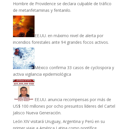
Hombre de Providence se declara culpable de tráfico
de metanfetaminas y fentanilo.
EE.UU. en máximo nivel de alerta por
incendios forestales ante 94 grandes focos activos.
México confirma 33 casos de cyclospora y
activa vigilancia epidemiológica
EE.UU. anuncia recompensas por más de
US$ 100 millones por ocho presuntos líderes del Cartel
Jalisco Nueva Generación.
León XIV visitará Uruguay, Argentina y Perú en su
primer viaje a América Latina como pontífice