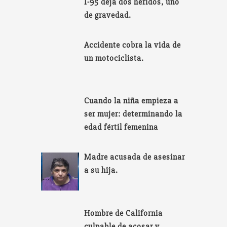
I-95 deja dos heridos, uno
de gravedad.
Accidente cobra la vida de
un motociclista.
Cuando la niña empieza a
ser mujer: determinando la
edad fértil femenina
Madre acusada de asesinar
a su hija.
Hombre de California
culpable de acosar y