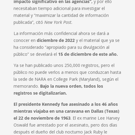
impacto significativo en las agencias”,
y por ello
necesitaban tiempo adicional para investigar el
material y “maximizar la cantidad de información
publicada”, citó
New York Post.
La información más confidencial ahora se dará a
conocer en
diciembre de 2022
y el material que ya se
ha considerado “apropiado para su divulgación al
público” se develará el
15 de diciembre de este año.
Ya se han publicado unos 250,000 registros, pero el
público no puede verlos a menos que conduzcan hasta
la sede de NARA en College Park (Maryland), según el
memorando.
Bajo la nueva orden, todos los
registros se digitalizarían.
El presidente Kennedy fue asesinado a los 46 años
mientras viajaba en una caravana en Dallas (Texas)
el 22 de noviembre de 1963
. El ex marine Lee Harvey
Oswald fue arrestado por el asesinato, pero dos días
después el dueño del club nocturno Jack Ruby le