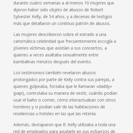
durante cuatro semanas a al menos 10 mujeres que
dijeron haber sido objeto de abusos de Robert
Sylvester Kelly, de 54 años, y a decenas de testigos
más que detallaron un continuo patrón de abusos.
Las mujeres describieron sobre el estrado a una
carismática celebridad que frecuentemente escogía a
jóvenes víctimas que asistían a sus conciertos, a
quienes a veces asaltaba sexualmente entre
bambalinas minutos después del evento.
Los testimonios también revelaron abusos
prolongados por parte de Kelly contra sus parejas, a
quienes golpeaba, forzaba que le llamaran «daddy»
(papi), controlaba su manera de vestir, cuándo podían
usar el baño o comer, cómo interactuaban con otros
hombres y si podían salir de las habitaciones de
residencias u hoteles en las que las retenía.
Además, destaparon que R. Kelly utilizaba a toda una
red de empleados para ayudarle en sus esfuerzos de