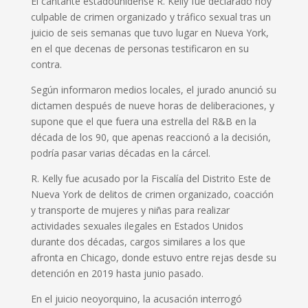
El cantante estadounidense R. Kelly fue declarado hoy
culpable de crimen organizado y tráfico sexual tras un
juicio de seis semanas que tuvo lugar en Nueva York,
en el que decenas de personas testificaron en su
contra.
Según informaron medios locales, el jurado anunció su
dictamen después de nueve horas de deliberaciones, y
supone que el que fuera una estrella del R&B en la
década de los 90, que apenas reaccionó a la decisión,
podría pasar varias décadas en la cárcel.
R. Kelly fue acusado por la Fiscalía del Distrito Este de
Nueva York de delitos de crimen organizado, coacción
y transporte de mujeres y niñas para realizar
actividades sexuales ilegales en Estados Unidos
durante dos décadas, cargos similares a los que
afronta en Chicago, donde estuvo entre rejas desde su
detención en 2019 hasta junio pasado.
En el juicio neoyorquino, la acusación interrogó