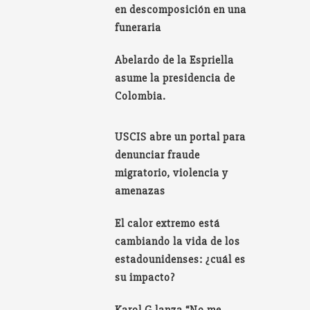
en descomposición en una
funeraria
Abelardo de la Espriella
asume la presidencia de
Colombia.
USCIS abre un portal para
denunciar fraude
migratorio, violencia y
amenazas
El calor extremo está
cambiando la vida de los
estadounidenses: ¿cuál es
su impacto?
Karol G lanza “No me