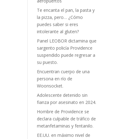
aeropuertos
Te encanta el pan, la pasta y
la pizza, pero… ¿Cómo
puedes saber si eres
intolerante al gluten?
Panel LEOBOR dictamina que
sargento policía Providence
suspendido puede regresar a
su puesto.
Encuentran cuerpo de una
persona en río de
Woonsocket.
Adolescente detenido sin
fianza por asesinato en 2024.
Hombre de Providence se
declara culpable de tráfico de
metanfetaminas y fentanilo.
EE.UU. en máximo nivel de