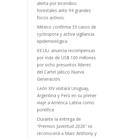
alerta por incendios
forestales ante 94 grandes
focos activos.
México confirma 33 casos de
cyclospora y activa vigilancia
epidemiológica
EE.UU. anuncia recompensas
por más de US$ 100 millones
por ocho presuntos líderes
del Cartel Jalisco Nueva
Generación.
León XIV visitará Uruguay,
Argentina y Perú en su primer
viaje a América Latina como
pontífice
Durante la entrega de
“Premios Juventud 2026” se
reconocerá a Marc Anthony y