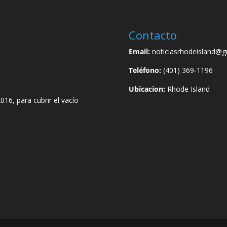
Contacto
Email:
noticiasrhodeisland@g
Teléfono:
(401) 369-1196
Ubicacion:
Rhode Island
016, para cubrir el vacío