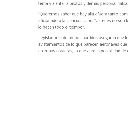
tema y alentar a pilotos y demás personal milita
“Queremos saber qué hay allá afuera tanto como
aficionado a la ciencia ficción. “Ustedes no son
lo hacen todo el tiempo”.
Legisladores de ambos partidos aseguran que lo
avistamientos de lo que parecen aeronaves que v
en zonas costeras, lo que abre la posibilidad de 