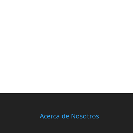
Acerca de Nosotros