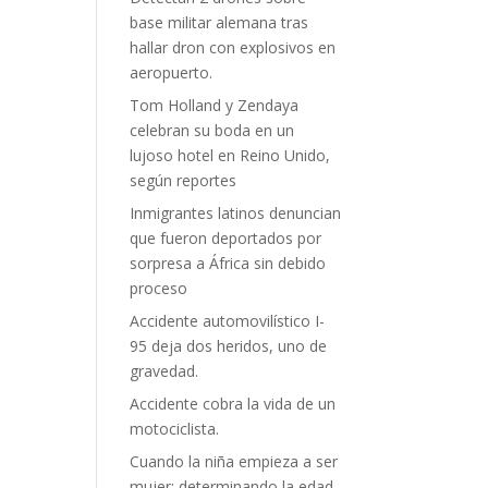
base militar alemana tras
hallar dron con explosivos en
aeropuerto.
Tom Holland y Zendaya
celebran su boda en un
lujoso hotel en Reino Unido,
según reportes
Inmigrantes latinos denuncian
que fueron deportados por
sorpresa a África sin debido
proceso
Accidente automovilístico I-
95 deja dos heridos, uno de
gravedad.
Accidente cobra la vida de un
motociclista.
Cuando la niña empieza a ser
mujer: determinando la edad