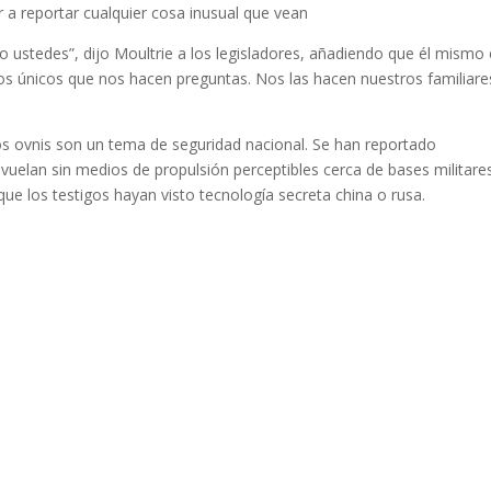
r a reportar cualquier cosa inusual que vean
 ustedes”, dijo Moultrie a los legisladores, añadiendo que él mismo 
 los únicos que nos hacen preguntas. Nos las hacen nuestros familiare
s ovnis son un tema de seguridad nacional. Se han reportado
uelan sin medios de propulsión perceptibles cerca de bases militare
que los testigos hayan visto tecnología secreta china o rusa.