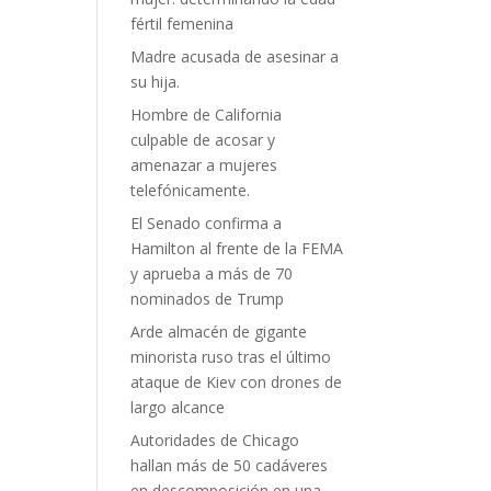
fértil femenina
Madre acusada de asesinar a
su hija.
Hombre de California
culpable de acosar y
amenazar a mujeres
telefónicamente.
El Senado confirma a
Hamilton al frente de la FEMA
y aprueba a más de 70
nominados de Trump
Arde almacén de gigante
minorista ruso tras el último
ataque de Kiev con drones de
largo alcance
Autoridades de Chicago
hallan más de 50 cadáveres
en descomposición en una