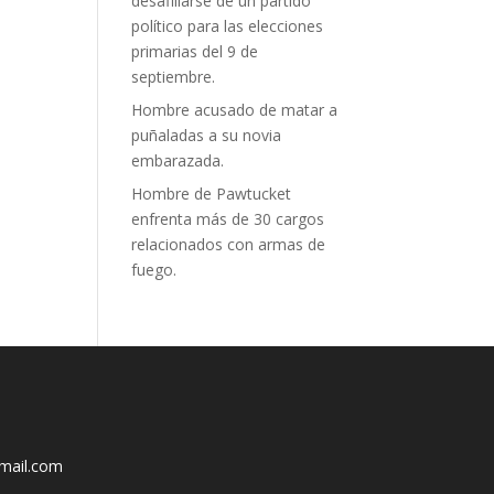
desafiliarse de un partido
político para las elecciones
primarias del 9 de
septiembre.
Hombre acusado de matar a
puñaladas a su novia
embarazada.
Hombre de Pawtucket
enfrenta más de 30 cargos
relacionados con armas de
fuego.
mail.com