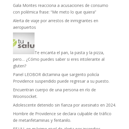
Gala Montes reacciona a acusaciones de consumo
con polémica frase: “Me meto lo que quiera”
Alerta de viaje por arrestos de inmigrantes en
aeropuertos
Te encanta el pan, la pasta y la pizza,
pero… ¿Cómo puedes saber si eres intolerante al
gluten?
Panel LEOBOR dictamina que sargento policía
Providence suspendido puede regresar a su puesto.
Encuentran cuerpo de una persona en río de
Woonsocket.
Adolescente detenido sin fianza por asesinato en 2024.
Hombre de Providence se declara culpable de tráfico
de metanfetaminas y fentanilo.
EE.UU. en máximo nivel de alerta por incendios