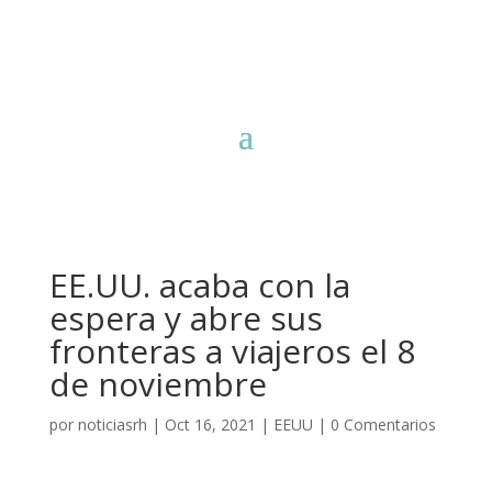
EE.UU. acaba con la
espera y abre sus
fronteras a viajeros el 8
de noviembre
por
noticiasrh
|
Oct 16, 2021
|
EEUU
|
0 Comentarios