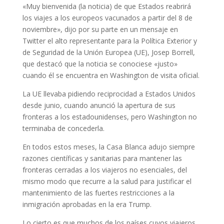
«Muy bienvenida (la noticia) de que Estados reabrirá
los viajes a los europeos vacunados a partir del 8 de
noviembre», dijo por su parte en un mensaje en
Twitter el alto representante para la Política Exterior y
de Seguridad de la Unión Europea (UE), Josep Borrell,
que destacó que la noticia se conociese «justo»
cuando él se encuentra en Washington de visita oficial.
La UE llevaba pidiendo reciprocidad a Estados Unidos
desde junio, cuando anunció la apertura de sus
fronteras a los estadounidenses, pero Washington no
terminaba de concederla.
En todos estos meses, la Casa Blanca adujo siempre
razones científicas y sanitarias para mantener las
fronteras cerradas a los viajeros no esenciales, del
mismo modo que recurre a la salud para justificar el
mantenimiento de las fuertes restricciones a la
inmigración aprobadas en la era Trump.
Lo cierto es que muchos de los países cuyos viajeros