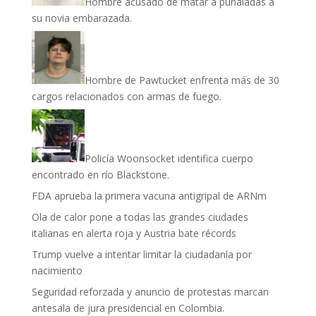
Hombre acusado de matar a puñaladas a
su novia embarazada.
Hombre de Pawtucket enfrenta más de 30
cargos relacionados con armas de fuego.
Policía Woonsocket identifica cuerpo
encontrado en río Blackstone.
FDA aprueba la primera vacuna antigripal de ARNm
Ola de calor pone a todas las grandes ciudades
italianas en alerta roja y Austria bate récords
Trump vuelve a intentar limitar la ciudadanía por
nacimiento
Seguridad reforzada y anuncio de protestas marcan
antesala de jura presidencial en Colombia.