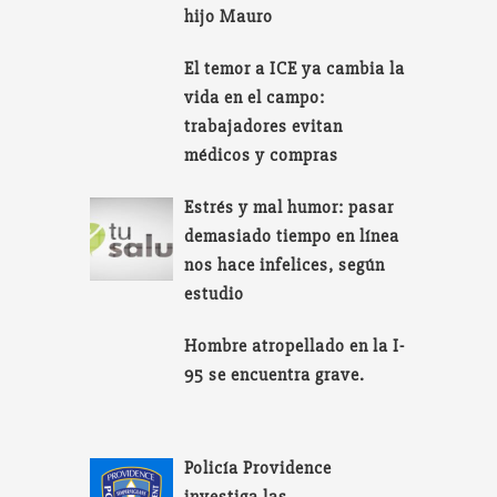
hijo Mauro
El temor a ICE ya cambia la
vida en el campo:
trabajadores evitan
médicos y compras
Estrés y mal humor: pasar
demasiado tiempo en línea
nos hace infelices, según
estudio
Hombre atropellado en la I-
95 se encuentra grave.
Policía Providence