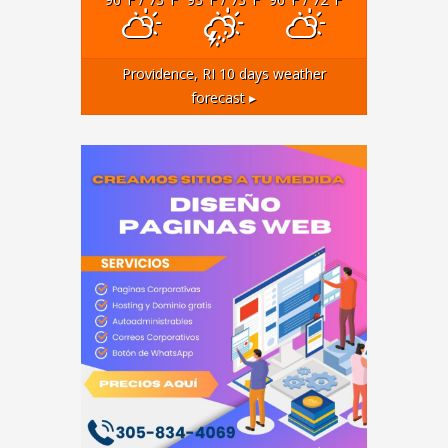
Providence, RI
10 days weather
forecast ▸