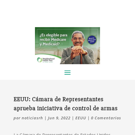
EEUU: Cámara de Representantes
aprueba iniciativa de control de armas
por
noticiasrh
|
Jun 9, 2022
|
EEUU
|
0 Comentarios
La Cámara de Representantes de Estados Unidos