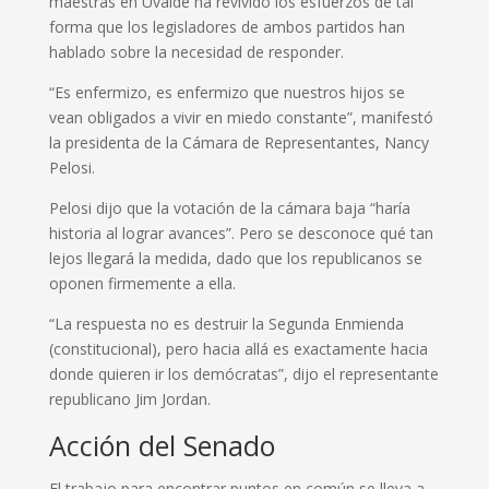
maestras en Uvalde ha revivido los esfuerzos de tal
forma que los legisladores de ambos partidos han
hablado sobre la necesidad de responder.
“Es enfermizo, es enfermizo que nuestros hijos se
vean obligados a vivir en miedo constante”, manifestó
la presidenta de la Cámara de Representantes, Nancy
Pelosi.
Pelosi dijo que la votación de la cámara baja “haría
historia al lograr avances”. Pero se desconoce qué tan
lejos llegará la medida, dado que los republicanos se
oponen firmemente a ella.
“La respuesta no es destruir la Segunda Enmienda
(constitucional), pero hacia allá es exactamente hacia
donde quieren ir los demócratas”, dijo el representante
republicano Jim Jordan.
Acción del Senado
El trabajo para encontrar puntos en común se lleva a