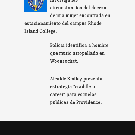
investiga las
circunstancias del deceso
de una mujer encontrada en
estacionamiento del campus Rhode
Island College.
Policía identifica a hombre
que murió atropellado en
Woonsocket.
Alcalde Smiley presenta
estrategia “craddle to
career” para escuelas
públicas de Providence.