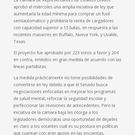
aprobó el miércoles una amplia iniciativa de ley que
aumentaría la edad mínima para comprar un fusil
semiautomático y prohibiría la venta de cargadores
con capacidad superior a 15 balas, en respuesta a las
recientes masacres en Buffalo, Nueva York, y Uvalde,
Texas.
El proyecto fue aprobado por 223 votos a favor y 204
en contra, emitidos en gran medida de acuerdo con las
líneas partidistas.
La medida prácticamente no tiene posibilidades de
convertirse en ley debido a que el Senado busca
negociaciones enfocadas en mejorar los programas
de salud mental, reforzar la seguridad escolar y
perfeccionar las revisiones de antecedentes. Pero la
iniciativa de la cámara baja les otorga a los
legisladores demócratas una oportunidad de dejarles
en claro a los votantes cuál es su postura en políticas
que cuentan con gran apoyo en las encuestas,