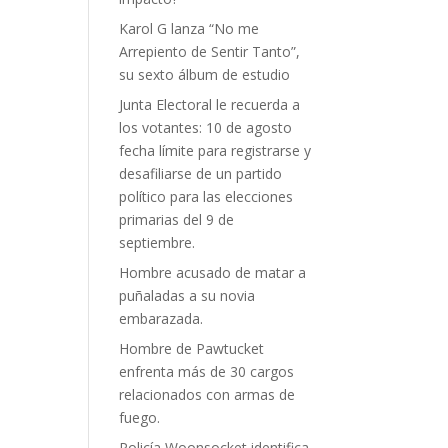
Karol G lanza “No me
Arrepiento de Sentir Tanto”,
su sexto álbum de estudio
Junta Electoral le recuerda a
los votantes: 10 de agosto
fecha límite para registrarse y
desafiliarse de un partido
político para las elecciones
primarias del 9 de
septiembre.
Hombre acusado de matar a
puñaladas a su novia
embarazada.
Hombre de Pawtucket
enfrenta más de 30 cargos
relacionados con armas de
fuego.
Policía Woonsocket identifica