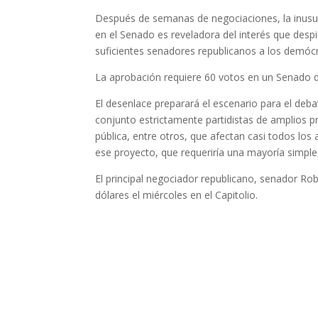
Después de semanas de negociaciones, la inusual 
en el Senado es reveladora del interés que despi
suficientes senadores republicanos a los demócra
La aprobación requiere 60 votos en un Senado d
El desenlace preparará el escenario para el deba
conjunto estrictamente partidistas de amplios p
pública, entre otros, que afectan casi todos lo
ese proyecto, que requeriría una mayoría simple
El principal negociador republicano, senador Rob
dólares el miércoles en el Capitolio.