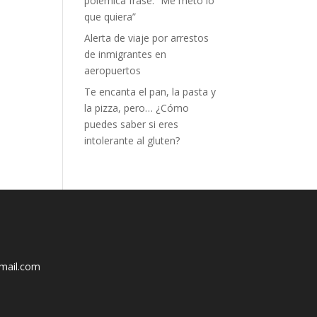
polémica frase: “Me meto lo
que quiera”
Alerta de viaje por arrestos
de inmigrantes en
aeropuertos
Te encanta el pan, la pasta y
la pizza, pero… ¿Cómo
puedes saber si eres
intolerante al gluten?
mail.com