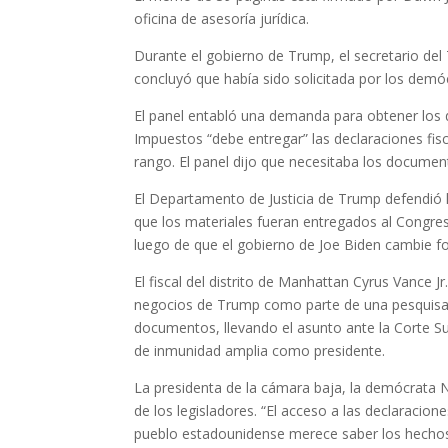
oficina de asesoría jurídica.
Durante el gobierno de Trump, el secretario del
concluyó que había sido solicitada por los demóc
El panel entabló una demanda para obtener los d
Impuestos “debe entregar” las declaraciones fisc
rango. El panel dijo que necesitaba los documen
El Departamento de Justicia de Trump defendió l
que los materiales fueran entregados al Congres
luego de que el gobierno de Joe Biden cambie f
El fiscal del distrito de Manhattan Cyrus Vance J
negocios de Trump como parte de una pesquisa.
documentos, llevando el asunto ante la Corte 
de inmunidad amplia como presidente.
La presidenta de la cámara baja, la demócrata Na
de los legisladores. “El acceso a las declaracion
pueblo estadounidense merece saber los hechos