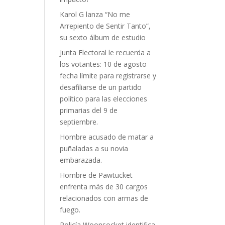
Karol G lanza “No me
Arrepiento de Sentir Tanto”,
su sexto álbum de estudio
Junta Electoral le recuerda a
los votantes: 10 de agosto
fecha límite para registrarse y
desafiliarse de un partido
político para las elecciones
primarias del 9 de
septiembre.
Hombre acusado de matar a
puñaladas a su novia
embarazada.
Hombre de Pawtucket
enfrenta más de 30 cargos
relacionados con armas de
fuego.
Policía Woonsocket identifica