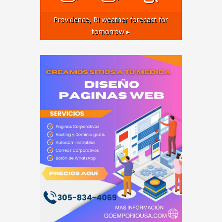
Providence, RI
weather forecast for
tomorrow ▸