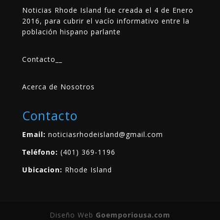
Noticias Rhode Island fue creada el 4 de Enero
2016, para cubrir el vacío informativo entre la
población hispano parlante
Contacto
__
Acerca de Nosotros
Contacto
Email:
noticiasrhodeisland@gmail.com
Teléfono:
(401) 369-1196
Ubicacion:
Rhode Island
Diseño Web
Goemporiousa.com