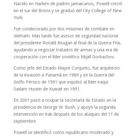
Nacido en Harlem de padres jamaicanos, Powell creció
en el sur del Bronx y se graduó del City College of New
York.
Fue condecorado por dos misiones de combate en
Vietnam. Más tarde fue asesor de seguridad nacional
del presidente Ronald Reagan al final de la Guerra Fría,
ayudando a negociar tratados de armas y una era de
cooperación con el líder soviético Mijaíl Gorbachov.
Como jefe del Estado Mayor Conjunto, fue arquitecto
de la invasión a Panamá en 1989 y en la Guerra del
Golfo Pérsico de 1991 que expulsó al líder iraquí
Sadam Husein de Kuwait en 1991.
En 2001 pasó a ocupar la Secretaría de Estado en la
presidencia de George W. Bush, y apoyó la segunda
intervención en Irak después de los ataques del 11 de
septiembre.
Powell se identificó como republicano moderado y