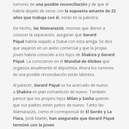
rumores de
una posible reconciliación
y de que él
habría dejado de verse con
la supuesta amante de 22
años que trabaja con é
l, están en la palestra.
De hecho,
las Mamarazzis
, mismas que dieron a
conocer la separación, aseguran que
Gerard
Piqué
habría viajado a Dubai con esta amiga. Se dice
que viajaron en un avión comercial y que la propia
joven habría conocido a los hijos de
Shakira y Gerard
Piqué
. La conocieron en el
Mundial de Globos
que
organiza anualmente el deportista. Ahora los rumores
de una posible reconciliación están latentes.
Al parecer,
Gerard Piqué
se ha acercado de nuevo
a
Shakira
en plan romanticón de nuevo. También
parece que los propios hijos
Milan y Sasha
quieren
que sus padres estén juntos de nuevo. Tanto las
Mamarazzis, como el corresponsal de
El Gordo y La
Flaca
, Jordi Martin,
han asegurado que Gerard Piqué
terminó con la joven
.