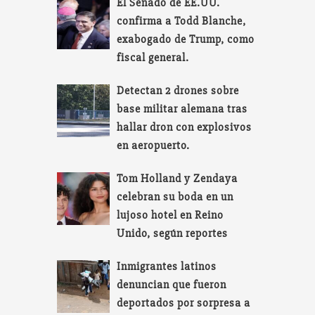
El Senado de EE.UU.
confirma a Todd Blanche,
exabogado de Trump, como
fiscal general.
Detectan 2 drones sobre
base militar alemana tras
hallar dron con explosivos
en aeropuerto.
Tom Holland y Zendaya
celebran su boda en un
lujoso hotel en Reino
Unido, según reportes
Inmigrantes latinos
denuncian que fueron
deportados por sorpresa a