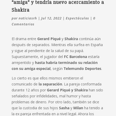
“amiga” y tendría nuevo acercamiento a
Shakira
por
noticiasrh
|
Jul 12, 2022
|
Espectáculos
|
0
Comentarios
El drama entre
Gerard Piqué
y
Shakira
continúa aún
después de separados. Mientras ella surfea en España
y sigue al pendiente de la salud de su papá.
Supuestamente, el jugador del
FC Barcelona
estaría
arrepentido y
hasta habría terminado su relación
con su amiga especial
, según
Telemundo Deportes
.
Lo cierto es que ellos mismos emitieron el
comunicado de
la separación
. La pareja conformada
durante 12 años por
Gerard Piqué y Shakira
han sido
señalados por infidelidades, mal humor y hasta
problemas de dinero. Por otro lado, también se dice
que la custodia de sus hijos
Sasha
y
Milan
ha tenido a
la ex pareja enfrentada en a nivel legal. Ahora los