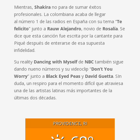
Mientras,
Shakira
no para de sumar éxitos
profesionales. La colombiana acaba de llegar
al número 1 de las radios en España con su tema “
Te
felicito
” junto a
Rauw Alejandro
, novio de
Rosalía
. Se
dice que esta canción fue escrita por la cantante para
Piqué después de enterarse de esa supuesta
infidelidad.
Su reality
Dancing with Myself
de
NBC
también sigue
dando nueno números y su videoclip “
Don’t You
Worry
” junto a
Black Eyed Peas
y
David Guetta
. SIn
duda, un respiro para el momento difícil que atraviesa
una de las artistas latinas más importantes de la
últimas dos décadas.
PROVIDENCE, RI