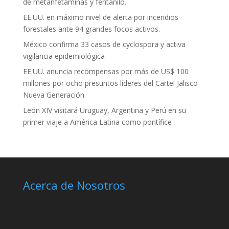
de metanfetaminas y fentanilo.
EE.UU. en máximo nivel de alerta por incendios
forestales ante 94 grandes focos activos.
México confirma 33 casos de cyclospora y activa
vigilancia epidemiológica
EE.UU. anuncia recompensas por más de US$ 100
millones por ocho presuntos líderes del Cartel Jalisco
Nueva Generación.
León XIV visitará Uruguay, Argentina y Perú en su
primer viaje a América Latina como pontífice
Acerca de Nosotros