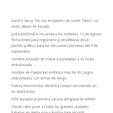
Karol G lanza “No me Arrepiento de Sentir Tanto”, su
sexto álbum de estudio
Junta Electoral le recuerda a los votantes: 10 de agosto
fecha límite para registrarse y desafiliarse de un
partido político para las elecciones primarias del 9 de
septiembre.
Hombre acusado de matar a puñaladas a su novia
embarazada.
Hombre de Pawtucket enfrenta más de 30 cargos
relacionados con armas de fuego.
Policía Woonsocket identifica cuerpo encontrado en
río Blackstone.
FDA aprueba la primera vacuna antigripal de ARNm
Ola de calor pone a todas las grandes ciudades
italianas en alerta roja y Austria bate récords