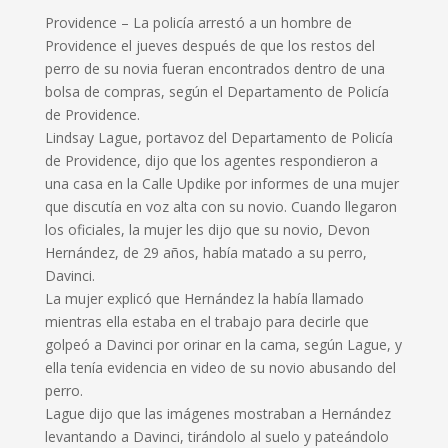
Providence – La policía arrestó a un hombre de
Providence el jueves después de que los restos del
perro de su novia fueran encontrados dentro de una
bolsa de compras, según el Departamento de Policía
de Providence.
Lindsay Lague, portavoz del Departamento de Policía
de Providence, dijo que los agentes respondieron a
una casa en la Calle Updike por informes de una mujer
que discutía en voz alta con su novio. Cuando llegaron
los oficiales, la mujer les dijo que su novio, Devon
Hernández, de 29 años, había matado a su perro,
Davinci.
La mujer explicó que Hernández la había llamado
mientras ella estaba en el trabajo para decirle que
golpeó a Davinci por orinar en la cama, según Lague, y
ella tenía evidencia en video de su novio abusando del
perro.
Lague dijo que las imágenes mostraban a Hernández
levantando a Davinci, tirándolo al suelo y pateándolo