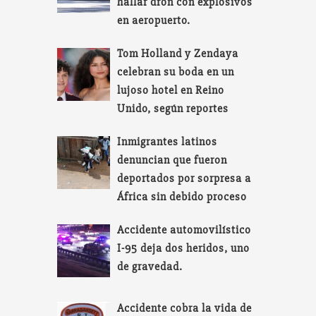
hallar dron con explosivos
en aeropuerto.
Tom Holland y Zendaya
celebran su boda en un
lujoso hotel en Reino
Unido, según reportes
Inmigrantes latinos
denuncian que fueron
deportados por sorpresa a
África sin debido proceso
Accidente automovilístico
I-95 deja dos heridos, uno
de gravedad.
Accidente cobra la vida de