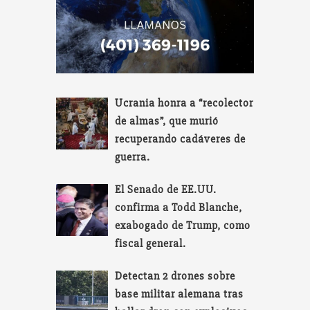
Ucrania honra a “recolector
de almas”, que murió
recuperando cadáveres de
guerra.
El Senado de EE.UU.
confirma a Todd Blanche,
exabogado de Trump, como
fiscal general.
Detectan 2 drones sobre
base militar alemana tras