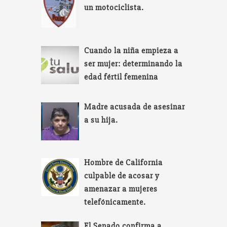
un motociclista.
Cuando la niña empieza a
ser mujer: determinando la
edad fértil femenina
Madre acusada de asesinar
a su hija.
Hombre de California
culpable de acosar y
amenazar a mujeres
telefónicamente.
El Senado confirma a