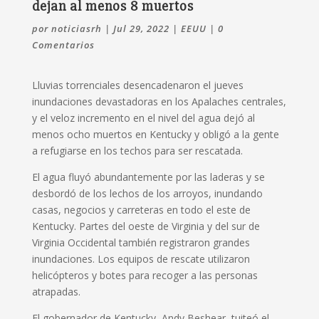
dejan al menos 8 muertos
por
noticiasrh
|
Jul 29, 2022
|
EEUU
|
0
Comentarios
Lluvias torrenciales desencadenaron el jueves
inundaciones devastadoras en los Apalaches centrales,
y el veloz incremento en el nivel del agua dejó al
menos ocho muertos en Kentucky y obligó a la gente
a refugiarse en los techos para ser rescatada.
El agua fluyó abundantemente por las laderas y se
desbordó de los lechos de los arroyos, inundando
casas, negocios y carreteras en todo el este de
Kentucky. Partes del oeste de Virginia y del sur de
Virginia Occidental también registraron grandes
inundaciones. Los equipos de rescate utilizaron
helicópteros y botes para recoger a las personas
atrapadas.
El gobernador de Kentucky, Andy Beshear, tuiteó el