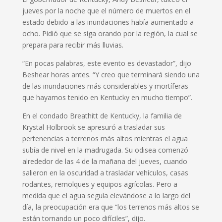
jueves por la noche que el número de muertos en el
estado debido a las inundaciones había aumentado a
ocho. Pidió que se siga orando por la región, la cual se
prepara para recibir más lluvias.
“En pocas palabras, este evento es devastador”, dijo
Beshear horas antes. “Y creo que terminará siendo una
de las inundaciones más considerables y mortíferas
que hayamos tenido en Kentucky en mucho tiempo”.
En el condado Breathitt de Kentucky, la familia de
Krystal Holbrook se apresuró a trasladar sus
pertenencias a terrenos más altos mientras el agua
subía de nivel en la madrugada. Su odisea comenzó
alrededor de las 4 de la mañana del jueves, cuando
salieron en la oscuridad a trasladar vehículos, casas
rodantes, remolques y equipos agrícolas. Pero a
medida que el agua seguía elevándose a lo largo del
día, la preocupación era que “los terrenos más altos se
están tornando un poco difíciles”, dijo.