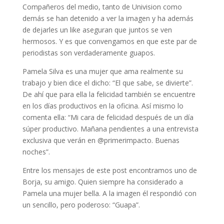
Compañeros del medio, tanto de Univision como
demás se han detenido a ver la imagen y ha además
de dejarles un like aseguran que juntos se ven
hermosos. Y es que convengamos en que este par de
periodistas son verdaderamente guapos.
Pamela Silva es una mujer que ama realmente su
trabajo y bien dice el dicho: “El que sabe, se divierte”.
De ahí que para ella la felicidad también se encuentre
en los días productivos en la oficina. Así mismo lo
comenta ella: “Mi cara de felicidad después de un día
súper productivo. Mañana pendientes a una entrevista
exclusiva que verán en @primerimpacto. Buenas
noches”.
Entre los mensajes de este post encontramos uno de
Borja, su amigo. Quien siempre ha considerado a
Pamela una mujer bella. A la imagen él respondió con
un sencillo, pero poderoso: “Guapa”.