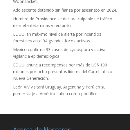
Woonsocket.
Adolescente detenido sin fianza por asesinato en 2024.
Hombre de Providence se declara culpable de tráfico
de metanfetaminas y fentanilo.
EE.UU. en máximo nivel de alerta por incendios
forestales ante 94 grandes focos activos.
México confirma 33 casos de cyclospora y activa
vigilancia epidemiológica
EE.UU. anuncia recompensas por más de US$ 100
millones por ocho presuntos líderes del Cartel Jalisco
Nueva Generación.
León XIV visitará Uruguay, Argentina y Perú en su
primer viaje a América Latina como pontífice
Acerca de Nosotros