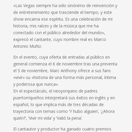
«Las Vegas siempre ha sido sinónimo de reinvención y
de entretenimiento que trasciende el tiempo, y este
show encarna ese espíritu. Es una celebración de mi
historia, mis raíces y de la música que me ha
conectado con el público alrededor del mundo»,
expresó el cantante, cuyo nombre real es Marco
Antonio Muñiz.
En el evento, cuya oferta de entradas al público en
general comienza el 6 de noviembre tras una preventa
el 5 de noviembre, Marc Anthony ofrece a sus fans
«vivir» su «historia de una forma más personal, íntima
y poderosa que nunca».
En el espectáculo, el neoyorquino de padres
puertorriqueños interpretará sus éxitos en inglés y en
español, lo que implica más de tres décadas de
trayectoria con temas como ‘Y hubo alguien’, ‘¿Ahora
quién?’, ‘Vivir mi vida’ y ‘Valió la pena’.
El cantautor y productor ha ganado cuatro premios