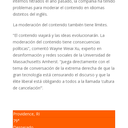
internos filtrados el año pasado, la compañía ha tenido
problemas para moderar el contenido en idiomas
distintos del inglés.
La moderación del contenido también tiene límites.
“El contenido viajará y las ideas evolucionarán. La
moderación del contenido tiene consecuencias
políticas”, comentó Wayne Weiai Xu, experto en
desinformación y redes sociales de la Universidad de
Massachusetts Amherst. “Juega directamente con el
tema de conversación de la extrema derecha de que la
gran tecnología está censurando el discurso y que la
élite liberal está obligando a todos a la llamada ‘cultura
de cancelación’”.
Providence, RI
79°
Despejado