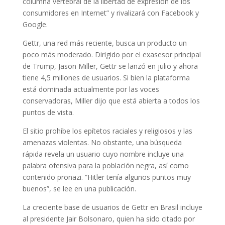
columna vertebral de la libertad de expresión de los
consumidores en Internet” y rivalizará con Facebook y
Google.
Gettr, una red más reciente, busca un producto un
poco más moderado. Dirigido por el exasesor principal
de Trump, Jason Miller, Gettr se lanzó en julio y ahora
tiene 4,5 millones de usuarios. Si bien la plataforma
está dominada actualmente por las voces
conservadoras, Miller dijo que está abierta a todos los
puntos de vista.
El sitio prohíbe los epítetos raciales y religiosos y las
amenazas violentas. No obstante, una búsqueda
rápida revela un usuario cuyo nombre incluye una
palabra ofensiva para la población negra, así como
contenido pronazi. “Hitler tenía algunos puntos muy
buenos”, se lee en una publicación.
La creciente base de usuarios de Gettr en Brasil incluye
al presidente Jair Bolsonaro, quien ha sido citado por