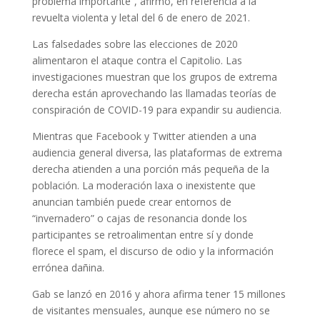
problema importante”, afirmó, en referencia a la
revuelta violenta y letal del 6 de enero de 2021.
Las falsedades sobre las elecciones de 2020
alimentaron el ataque contra el Capitolio. Las
investigaciones muestran que los grupos de extrema
derecha están aprovechando las llamadas teorías de
conspiración de COVID-19 para expandir su audiencia.
Mientras que Facebook y Twitter atienden a una
audiencia general diversa, las plataformas de extrema
derecha atienden a una porción más pequeña de la
población. La moderación laxa o inexistente que
anuncian también puede crear entornos de
“invernadero” o cajas de resonancia donde los
participantes se retroalimentan entre sí y donde
florece el spam, el discurso de odio y la información
errónea dañina.
Gab se lanzó en 2016 y ahora afirma tener 15 millones
de visitantes mensuales, aunque ese número no se