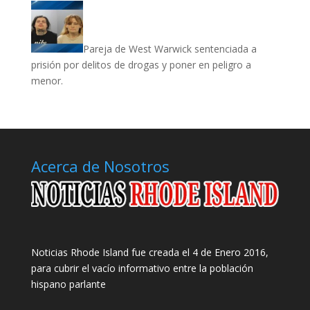
Pareja de West Warwick sentenciada a
prisión por delitos de drogas y poner en peligro a
menor.
Acerca de Nosotros
Noticias Rhode Island fue creada el 4 de Enero 2016,
para cubrir el vacío informativo entre la población
hispano parlante