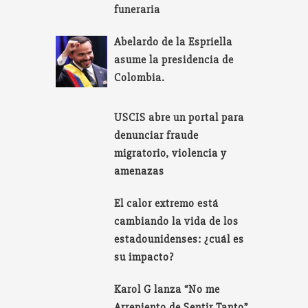
funeraria
Abelardo de la Espriella
asume la presidencia de
Colombia.
USCIS abre un portal para
denunciar fraude
migratorio, violencia y
amenazas
El calor extremo está
cambiando la vida de los
estadounidenses: ¿cuál es
su impacto?
Karol G lanza “No me
Arrepiento de Sentir Tanto”,