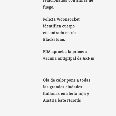
relacionados con armas de
fuego.
Policía Woonsocket
identifica cuerpo
encontrado en río
Blackstone.
FDA aprueba la primera
vacuna antigripal de ARNm
Ola de calor pone a todas
las grandes ciudades
italianas en alerta roja y
Austria bate récords