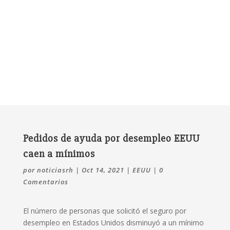
Pedidos de ayuda por desempleo EEUU
caen a mínimos
por
noticiasrh
|
Oct 14, 2021
|
EEUU
|
0
Comentarios
El número de personas que solicitó el seguro por
desempleo en Estados Unidos disminuyó a un mínimo