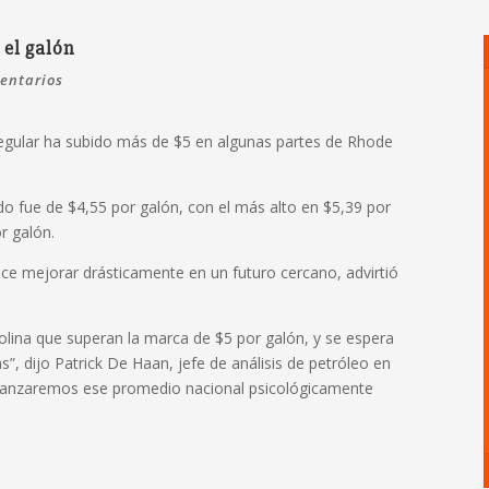
 el galón
entarios
 regular ha subido más de $5 en algunas partes de Rhode
do fue de $4,55 por galón, con el más alto en $5,39 por
r galón.
ece mejorar drásticamente en un futuro cercano, advirtió
lina que superan la marca de $5 por galón, y se espera
, dijo Patrick De Haan, jefe de análisis de petróleo en
lcanzaremos ese promedio nacional psicológicamente