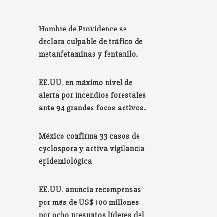
Hombre de Providence se
declara culpable de tráfico de
metanfetaminas y fentanilo.
EE.UU. en máximo nivel de
alerta por incendios forestales
ante 94 grandes focos activos.
México confirma 33 casos de
cyclospora y activa vigilancia
epidemiológica
EE.UU. anuncia recompensas
por más de US$ 100 millones
por ocho presuntos líderes del