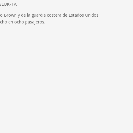
 WLUK-TV.
ado Brown y de la guardia costera de Estados Unidos
ocho en ocho pasajeros.