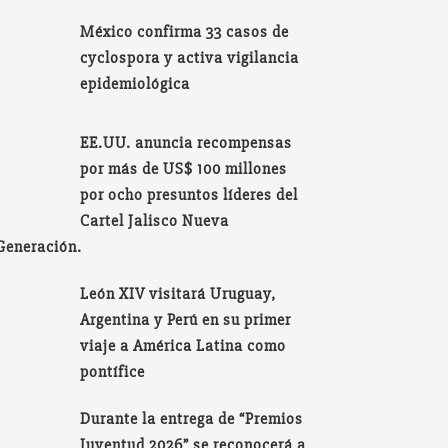
México confirma 33 casos de
cyclospora y activa vigilancia
epidemiológica
EE.UU. anuncia recompensas
por más de US$ 100 millones
por ocho presuntos líderes del
Cartel Jalisco Nueva
Generación.
León XIV visitará Uruguay,
Argentina y Perú en su primer
viaje a América Latina como
pontífice
Durante la entrega de “Premios
Juventud 2026” se reconocerá a