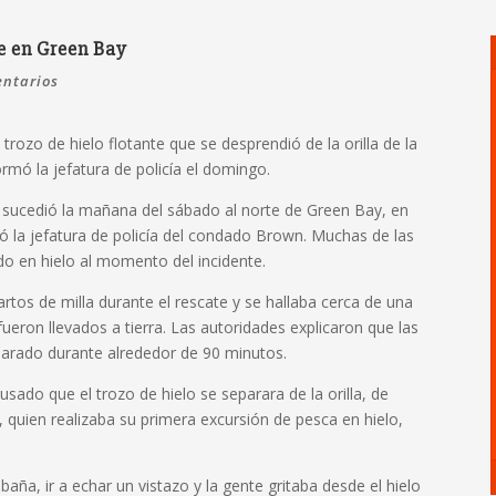
te en Green Bay
ntarios
rozo de hielo flotante que se desprendió de la orilla de la
rmó la jefatura de policía el domingo.
e sucedió la mañana del sábado al norte de Green Bay, en
có la jefatura de policía del condado Brown. Muchas de las
o en hielo al momento del incidente.
rtos de milla durante el rescate y se hallaba cerca de una
fueron llevados a tierra. Las autoridades explicaron que las
parado durante alrededor de 90 minutos.
sado que el trozo de hielo se separara de la orilla, de
, quien realizaba su primera excursión de pesca en hielo,
baña, ir a echar un vistazo y la gente gritaba desde el hielo