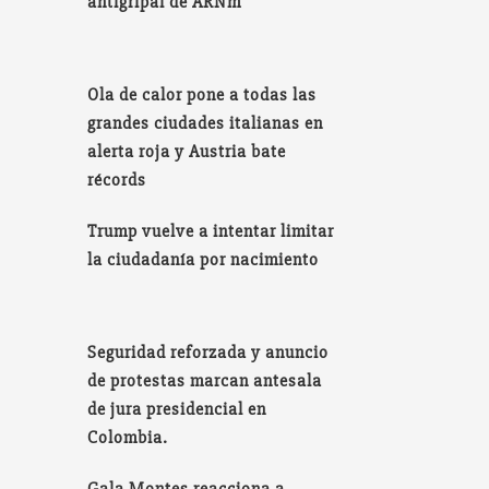
antigripal de ARNm
Ola de calor pone a todas las
grandes ciudades italianas en
alerta roja y Austria bate
récords
Trump vuelve a intentar limitar
la ciudadanía por nacimiento
Seguridad reforzada y anuncio
de protestas marcan antesala
de jura presidencial en
Colombia.
Gala Montes reacciona a