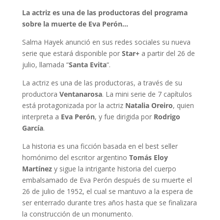
La actriz es una de las productoras del programa
sobre la muerte de Eva Perón…
Salma Hayek anunció en sus redes sociales su nueva
serie que estará disponible por
Star+
a partir del 26 de
julio, llamada “
Santa Evita
“.
La actriz es una de las productoras, a través de su
productora
Ventanarosa
. La mini serie de 7 capítulos
está protagonizada por la actriz
Natalia Oreiro
, quien
interpreta a
Eva Perón
, y fue dirigida por
Rodrigo
García
.
La historia es una ficción basada en el best seller
homónimo del escritor argentino
Tomás Eloy
Martínez
y sigue la intrigante historia del cuerpo
embalsamado de Eva Perón después de su muerte el
26 de julio de 1952, el cual se mantuvo a la espera de
ser enterrado durante tres años hasta que se finalizara
la construcción de un monumento.