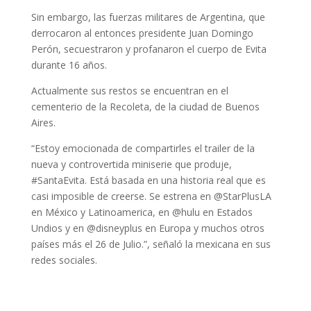
Sin embargo, las fuerzas militares de Argentina, que
derrocaron al entonces presidente Juan Domingo
Perón, secuestraron y profanaron el cuerpo de Evita
durante 16 años.
Actualmente sus restos se encuentran en el
cementerio de la Recoleta, de la ciudad de Buenos
Aires.
“Estoy emocionada de compartirles el trailer de la
nueva y controvertida miniserie que produje,
#SantaEvita. Está basada en una historia real que es
casi imposible de creerse. Se estrena en @StarPlusLA
en México y Latinoamerica, en @hulu en Estados
Undios y en @disneyplus en Europa y muchos otros
países más el 26 de Julio.”, señaló la mexicana en sus
redes sociales.